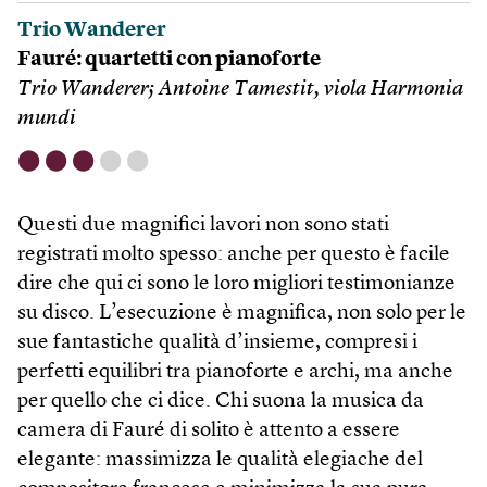
Trio Wanderer
Fauré: quartetti con pianoforte
Trio Wanderer; Antoine Tamestit, viola Harmonia
mundi
⬤
⬤
⬤
⬤
⬤
Questi due magnifici lavori non sono stati
registrati molto spesso: anche per questo è facile
dire che qui ci sono le loro migliori testimonianze
su disco. L’esecuzione è magnifica, non solo per le
sue fantastiche qualità d’insieme, compresi i
perfetti equilibri tra pianoforte e archi, ma anche
per quello che ci dice. Chi suona la musica da
camera di Fauré di solito è attento a essere
elegante: massimizza le qualità elegiache del