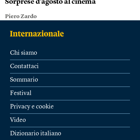
Sorprese d’agosto al cinema
Piero Zardo
Chi siamo
Contattaci
Sommario
Festival
Privacy e cookie
Video
Dizionario italiano