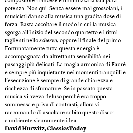
compositore francese e minimizza la sua pura
potenza. Non qui. Senza essere mai grossolani, i
musicisti danno alla musica una gradita dose di
forza. Basta ascoltare il modo in cui la musica
sgorga all’inizio del secondo quartetto e i ritmi
taglienti nello
scherzo
, oppure il finale del primo.
Fortunatamente tutta questa energia è
accompagnata da altrettanta sensibilità nei
passaggi più delicati. La magia armonica di Fauré
è sempre più inquietante nei momenti tranquilli e
l’esecuzione è sempre di grande chiarezza e
ricchezza di sfumature. Se in passato questa
musica vi aveva deluso perché era troppo
sommessa e priva di contrasti, allora vi
raccomando di ascoltare subito questo disco:
cambierete sicuramente idea.
David Hurwitz, ClassicsToday