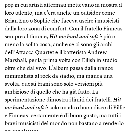
pop in cui artisti affermati mettevano in mostra il
loro talento, ma c’era anche un outsider come
Brian Eno o Sophie che faceva uscire i musicisti
dalla loro zona di comfort. Con il fratello Fin­neas
sempre al timone,
Hit me hard and soft
è più o
meno la solita cosa, anche se ci sono gli archi
dell’Attacca Quartet e il batterista Andrew
Marshall, per la prima volta con Eilish in studio
oltre che dal vivo. L’album passa dalla trance
minimalista al rock da stadio, ma manca una
svolta: questi brani sono solo versioni più
ambiziose di quello che ha già fatto. La
sperimentazione dimostra i limiti dei fratelli.
Hit
me hard and soft
è solo un altro buon disco di Billie
e Finneas: certamente è di buon gusto, ma tutti i
bravi musicisti del mondo non bastano a renderlo