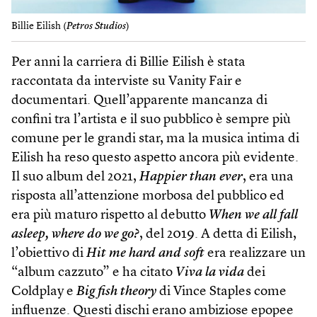
Billie Eilish (
Petros Studios
)
Per anni la carriera di Billie Eilish è stata
raccontata da interviste su Vanity Fair e
documentari. Quell’apparente mancanza di
confini tra l’artista e il suo pubblico è sempre più
comune per le grandi star, ma la musica intima di
Eilish ha reso questo aspetto ancora più evidente.
Il suo album del 2021,
Happier than ever
, era una
risposta all’attenzione morbosa del pubblico ed
era più maturo rispetto al debutto
When we all fall
asleep, where do we go?
, del 2019. A detta di Eilish,
l’obiettivo di
Hit me hard and soft
era realizzare un
“album cazzuto” e ha citato
Viva la vida
dei
Coldplay e
Big ­fish theory
di Vince Staples come
influenze. Questi dischi erano ambiziose epopee