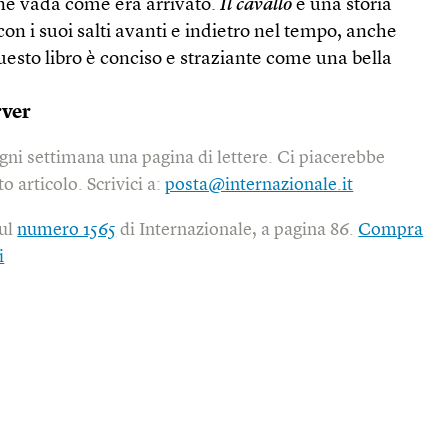
 ne vada come era arrivato.
Il cavallo
è una storia
con i suoi salti avanti e indietro nel tempo, anche
esto libro è conciso e straziante come una bella
rver
gni settimana una pagina di lettere. Ci piacerebbe
o articolo. Scrivici a:
posta@internazionale.it
sul
numero 1565
di Internazionale, a pagina 86.
Compra
i