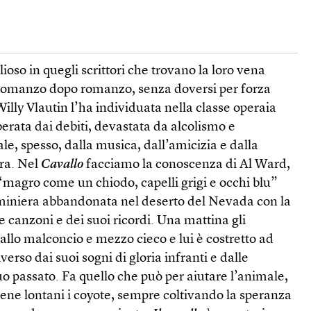
ioso in quegli scrittori che trovano la loro vena
, romanzo dopo romanzo, senza doversi per forza
Willy Vlautin l’ha individuata nella classe operaia
erata dai debiti, devastata da alcolismo e
le, spesso, dalla musica, dall’amicizia e dalla
ra. Nel
Cavallo
facciamo la conoscenza di Al Ward,
“magro come un chiodo, capelli grigi e occhi blu”
miniera abbandonata nel deserto del Nevada con la
 canzoni e dei suoi ricordi. Una mattina gli
llo malconcio e mezzo cieco e lui è costretto ad
verso dai suoi sogni di gloria infranti e dalle
suo passato. Fa quello che può per aiutare l’animale,
tiene lontani i coyote, sempre coltivando la speranza