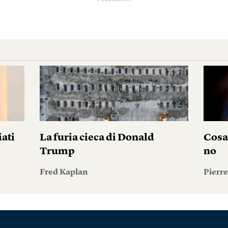
iati
La furia cieca di Donald
Cosa
Trump
no
Fred Kaplan
Pierr