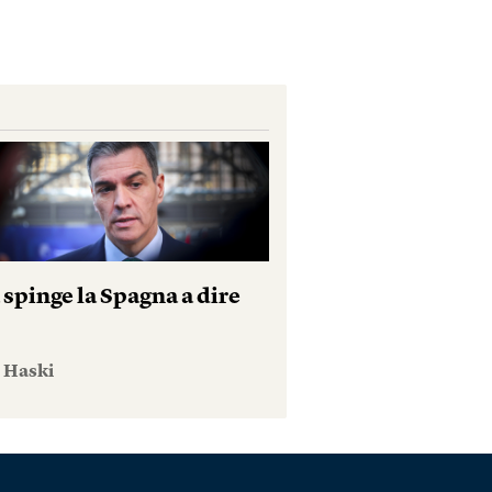
 spinge la Spagna a dire
e Haski