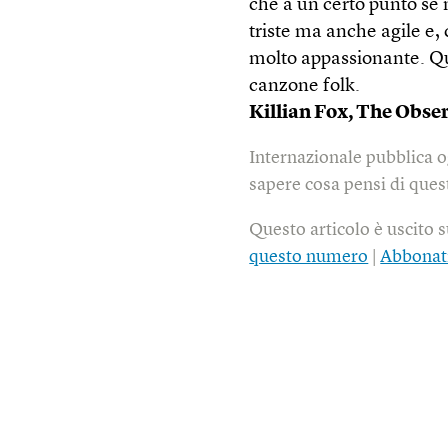
che a un certo punto se
triste ma anche agile e, 
molto appassionante. Qu
canzone folk.
Killian Fox, The Obse
Internazionale pubblica o
sapere cosa pensi di quest
Questo articolo è uscito 
questo numero
|
Abbonat