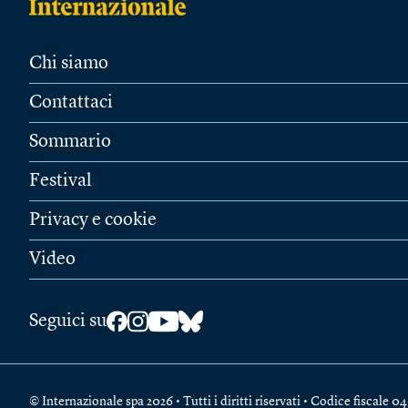
Chi siamo
Contattaci
Sommario
Festival
Privacy e cookie
Video
Seguici su
© Internazionale spa 2026 • Tutti i diritti riservati • Codice fiscal