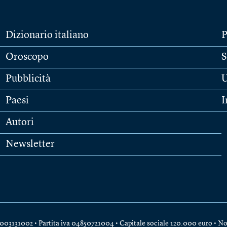
Dizionario italiano
P
Oroscopo
S
Pubblicità
U
Paesi
I
Autori
Newsletter
e 04003131002 • Partita iva 04850721004 • Capitale sociale 120.000 euro •
No