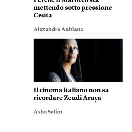
Perché il Marocco sta
mettendo sotto pressione
Ceuta
Alexandre Aublanc
Il cinema italiano non sa
ricordare Zeudi Araya
Asha Salim