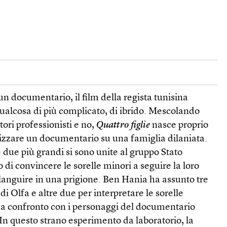
n documentario, il film della regista tunisina
alcosa di più complicato, di ibrido. Mescolando
tori professionisti e no,
Quattro figlie
nasce proprio
alizzare un documentario su una famiglia dilaniata.
e due più grandi si sono unite al gruppo Stato
 di convincere le sorelle minori a seguire la loro
a languire in una prigione. Ben Hania ha assunto tre
 di Olfa e altre due per interpretare le sorelle
 a confronto con i personaggi del documentario
. In questo strano esperimento da laboratorio, la