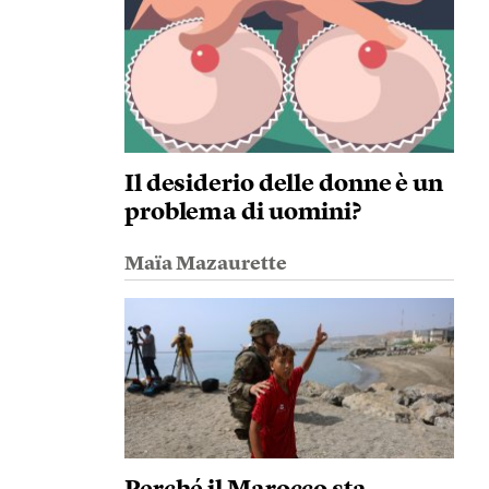
Il desiderio delle donne è un
problema di uomini?
Maïa Mazaurette