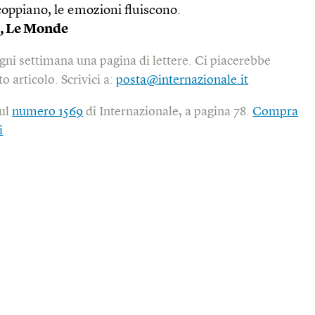
 scoppiano, le emozioni fluiscono.
, Le Monde
gni settimana una pagina di lettere. Ci piacerebbe
o articolo. Scrivici a:
posta@internazionale.it
sul
numero 1569
di Internazionale, a pagina 78.
Compra
i