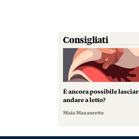
Consigliati
È ancora possibile lasciar
andare a letto?
Maïa Mazaurette