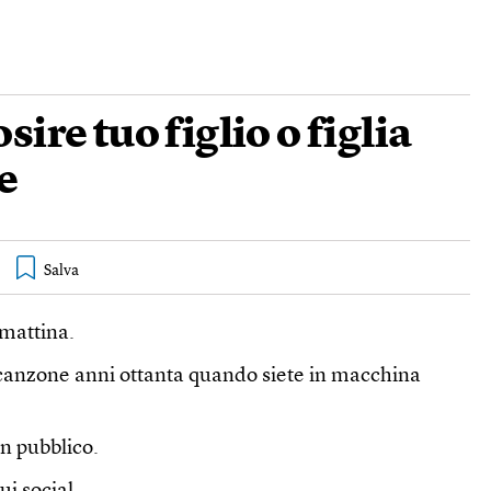
ire tuo figlio o figlia
e
 mattina.
canzone anni ottanta quando siete in macchina
in pubblico.