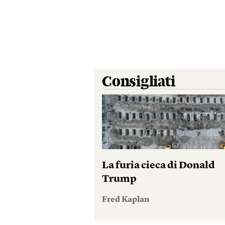
Consigliati
La furia cieca di Donald
Trump
Fred Kaplan