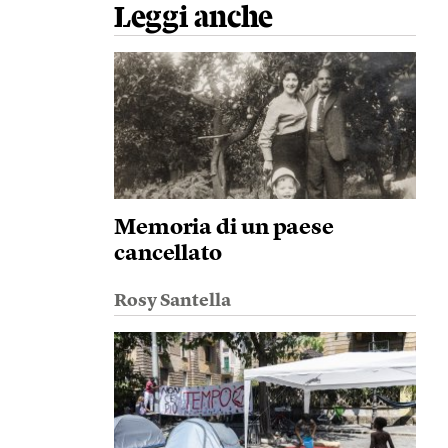
Leggi anche
Memoria di un paese
cancellato
Rosy Santella