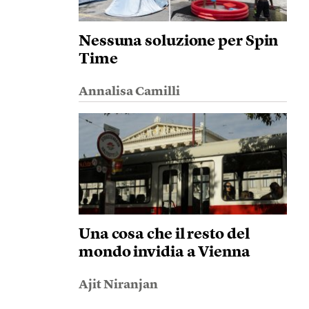
Nessuna soluzione per Spin
Time
Annalisa Camilli
Una cosa che il resto del
mondo invidia a Vienna
Ajit Niranjan