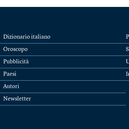
Dizionario italiano
P
Oroscopo
S
Pubblicità
U
Paesi
I
Autori
Newsletter