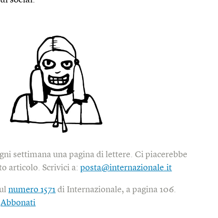
ui social.
gni settimana una pagina di lettere. Ci piacerebbe
o articolo. Scrivici a:
posta@internazionale.it
sul
numero 1571
di Internazionale, a pagina 106.
|
Abbonati