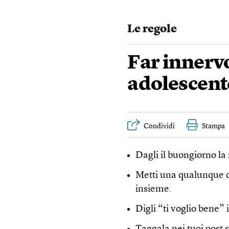
Le regole
Far innervos
adolescent
Condividi
Stampa
Dagli il buongiorno la
Metti una qualunque 
insieme.
Digli “ti voglio bene” 