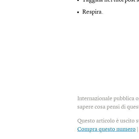
Taggala nei tuoi post s
Respira.
Internazionale pubblica o
sapere cosa pensi di quest
Questo articolo è uscito 
Compra questo numero