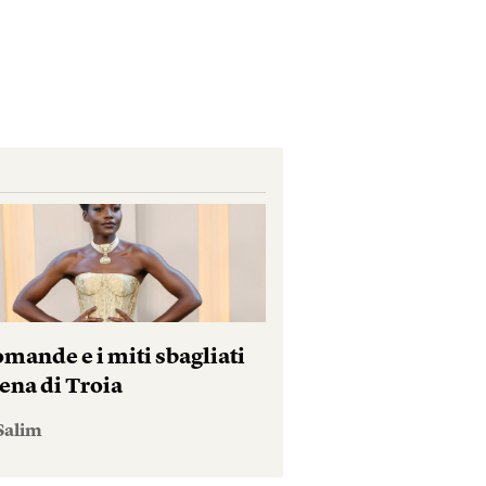
mande e i miti sbagliati
ena di Troia
Salim