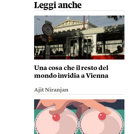
Leggi anche
Una cosa che il resto del
mondo invidia a Vienna
Ajit Niranjan