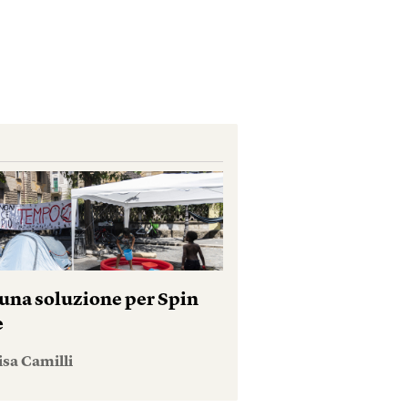
una soluzione per Spin
e
isa Camilli