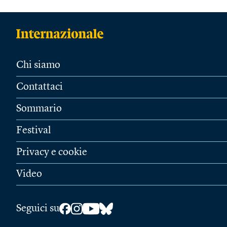
Chi siamo
Contattaci
Sommario
Festival
Privacy e cookie
Video
Seguici su