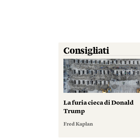
Consigliati
La furia cieca di Donald
Trump
Fred Kaplan