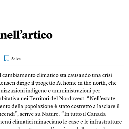
nell’artico
il cambiamento climatico sta causando una crisi
stensen dirige il progetto At home in the north, che
ganizzazioni indigene e amministrazioni per
bitativa nei Territori del Nordovest. “Nell’estate
cento della popolazione è stato costretto a lasciare il
incendi”, scrive su Nature. “In tutto il Canada
enti climatici minacciano le case e le infrastrutture