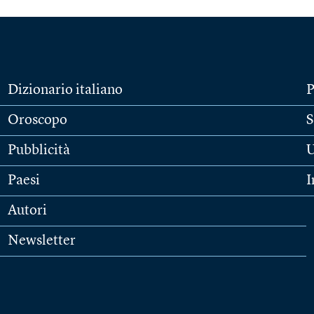
Dizionario italiano
P
Oroscopo
S
Pubblicità
U
Paesi
I
Autori
Newsletter