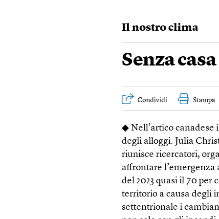
Il nostro clima
Senza casa 
Condividi
Stampa
◆ Nell’artico canadese 
degli alloggi. Julia Chri
riunisce ricercatori, or
affrontare l’emergenza a
del 2023 quasi il 70 per 
territorio a causa degli 
settentrionale i cambiam