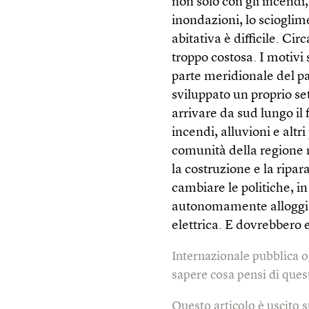
non solo con gli incendi
inondazioni, lo scioglime
abitativa è difficile. Ci
troppo costosa. I motivi 
parte meridionale del p
sviluppato un proprio se
arrivare da sud lungo il
incendi, alluvioni e altr
comunità della regione 
la costruzione e la ripa
cambiare le politiche, i
autonomamente alloggi mo
elettrica. E dovrebbero 
Internazionale pubblica o
sapere cosa pensi di quest
Questo articolo è uscito 