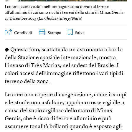
I colori accesi visibili nell’immagine sono dovuti al ferro e
all’alluminio di cui sono ricchi i terreni dello stato di Minas Gerais.
27 Dicembre 2023 (
Earthobservatory/Nasa
)
Condividi
Stampa
◆ Questa foto, scattata da un astronauta a bordo
della Stazione spaziale internazionale, mostra
l’invaso di Três Marias, nel sudest del Brasile. I
colori accesi dell’immagine riflettono i vari tipi di
terreno della zona.
Le aree non coperte da vegetazione, come i campi
e le strade non asfaltate, appaiono rosse e gialle a
causa del suolo argilloso dello stato di Minas
Gerais, che è ricco di ferro e alluminio e può
assumere tonalità brillanti quando è esposto agli