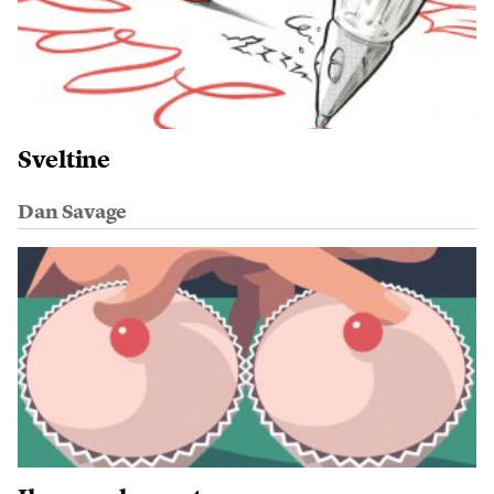
Sveltine
Dan Savage