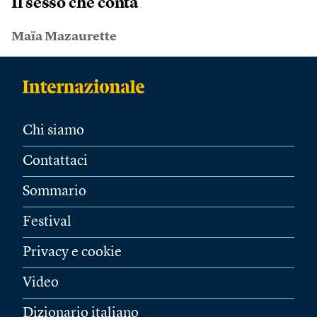
Il sesso che conta
Maïa Mazaurette
Chi siamo
Contattaci
Sommario
Festival
Privacy e cookie
Video
Dizionario italiano