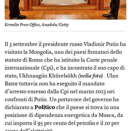
Kremlin Press Office, Anadolu/Getty
Il 3 settembre il presidente russo Vladimir Putin ha
visitato la Mongolia, uno dei paesi firmatari dello
statuto di Roma che ha istituito la Corte penale
internazionale (Cpi), e ha incontrato il suo capo di
stato, Ukhnaagiin Khürelsükh
(nella foto)
. Ulan
Bator tuttavia non ha eseguito il mandato
d’arresto emesso dalla Cpi nel marzo 2023 nei
confronti di Putin. Un portavoce del governo ha
dichiarato a
Politico
che il paese si trova in una
posizione di dipendenza energetica da Mosca, da
cui importa il 95 per cento del petrolio e il 20 per