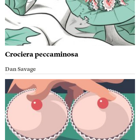
Crociera peccaminosa
Dan Savage