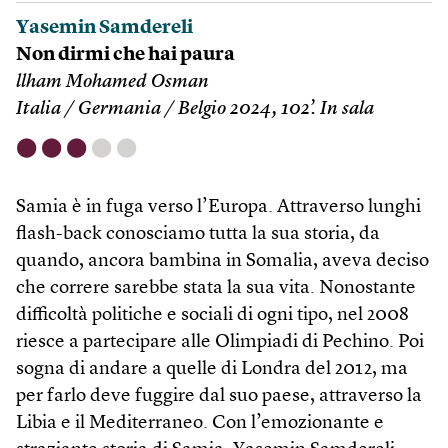
Yasemin Samdereli
Non dirmi che hai paura
llham Mohamed Osman
Italia / Germania / Belgio 2024, 102’. In sala
⬤
⬤
⬤
⬤
⬤
Samia è in fuga verso l’Europa. Attraverso lunghi
flash-back conosciamo tutta la sua storia, da
quando, ancora bambina in Somalia, aveva deciso
che correre sarebbe stata la sua vita. Nonostante
difficoltà politiche e sociali di ogni tipo, nel 2008
riesce a partecipare alle Olimpiadi di Pechino. Poi
sogna di andare a quelle di Londra del 2012, ma
per farlo deve fuggire dal suo paese, attraverso la
Libia e il Mediterraneo. Con l’emozionante e