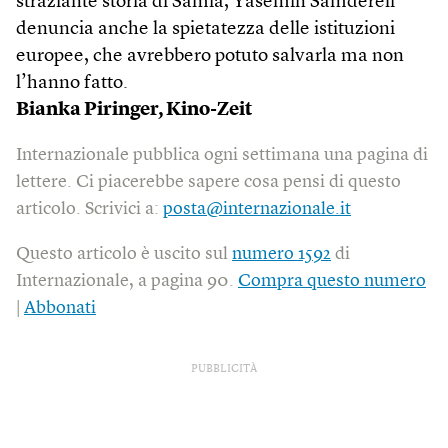
straziante storia di Samia, Yasemin Samdereli
denuncia anche la spietatezza delle istituzioni
europee, che avrebbero potuto salvarla ma non
l’hanno fatto.
Bianka Piringer, Kino-Zeit
Internazionale pubblica ogni settimana una pagina di
lettere. Ci piacerebbe sapere cosa pensi di questo
articolo. Scrivici a:
posta@internazionale.it
Questo articolo è uscito sul
numero 1592
di
Internazionale, a pagina 90.
Compra questo numero
|
Abbonati
PUBBLICITÀ