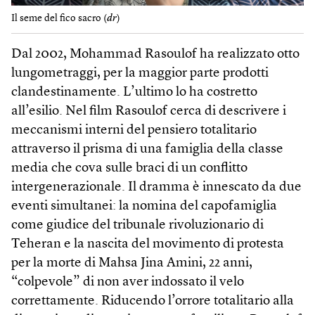
Il seme del fico sacro (
dr
)
Dal 2002, Mohammad Rasoulof ha realizzato otto
lungometraggi, per la maggior parte prodotti
clandestinamente. L’ultimo lo ha costretto
all’esilio. Nel film Rasoulof cerca di descrivere i
meccanismi interni del pensiero totalitario
attraverso il prisma di una famiglia della classe
media che cova sulle braci di un conflitto
intergenerazionale. Il dramma è innescato da due
eventi simultanei: la nomina del capofamiglia
come giudice del tribunale rivoluzionario di
Teheran e la nascita del movimento di protesta
per la morte di Mahsa Jina Amini, 22 anni,
“colpevole” di non aver indossato il velo
correttamente. Riducendo l’orrore totalitario alla