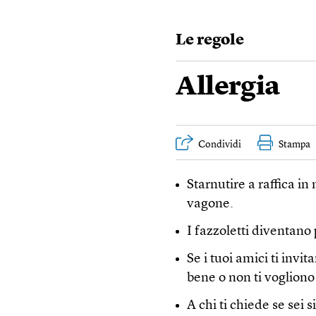
Le regole
Allergia
Condividi
Stampa
Starnutire a raffica i
vagone.
I fazzoletti diventano 
Se i tuoi amici ti invit
bene o non ti vogliono
A chi ti chiede se sei 