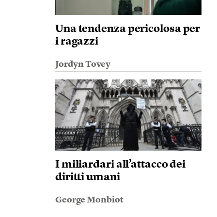
Una tendenza pericolosa per
i ragazzi
Jordyn Tovey
I miliardari all’attacco dei
diritti umani
George Monbiot