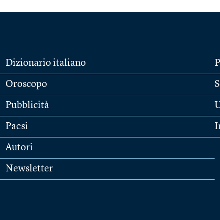
Dizionario italiano
P
Oroscopo
S
Pubblicità
U
Paesi
I
Autori
Newsletter