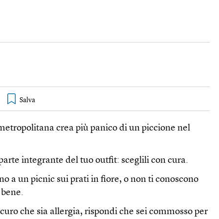
n metropolitana crea più panico di un piccione nel
parte integrante del tuo outfit: sceglili con cura.
ano a un picnic sui prati in fiore, o non ti conoscono
 bene.
sicuro che sia allergia, rispondi che sei commosso per