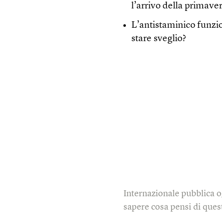
l’arrivo della primave
L’antistaminico funzio
stare sveglio?
Internazionale pubblica o
sapere cosa pensi di quest