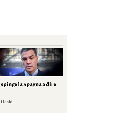
 spinge la Spagna a dire
e Haski