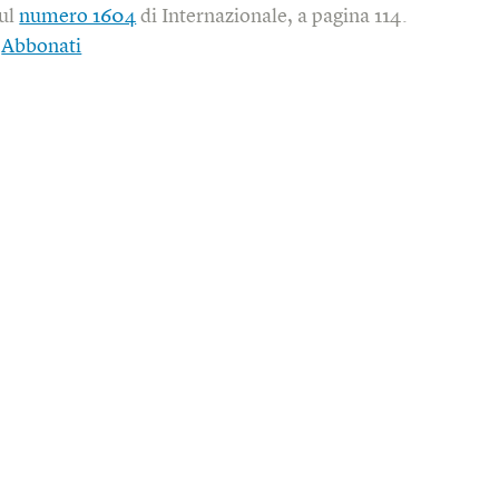
sul
numero 1604
di Internazionale, a pagina 114.
|
Abbonati