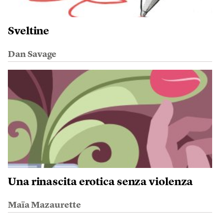
Sveltine
Dan Savage
Una rinascita erotica senza violenza
Maïa Mazaurette