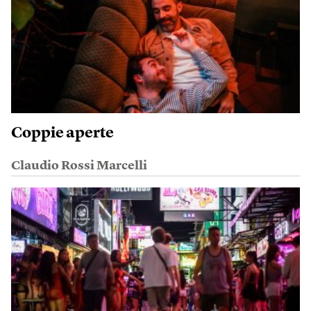
Coppie aperte
Claudio Rossi Marcelli