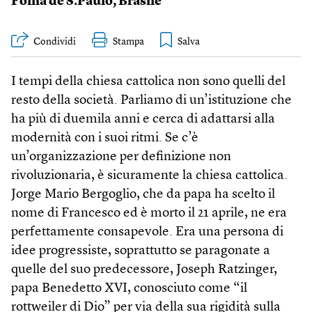
Folha de S.Paulo
,
Brasile
Condividi
Stampa
I tempi della chiesa cattolica non sono quelli del
resto della società. Parliamo di un’istituzione che
ha più di duemila anni e cerca di adattarsi alla
modernità con i suoi ritmi. Se c’è
un’organizzazione per definizione non
rivoluzionaria, è sicuramente la chiesa cattolica.
Jorge Mario Bergoglio, che da papa ha scelto il
nome di Francesco ed è morto il 21 aprile, ne era
perfettamente consapevole. Era una persona di
idee progressiste, soprattutto se paragonate a
quelle del suo predecessore, Joseph Ratzinger,
papa Benedetto XVI, conosciuto come “il
rottweiler di Dio” per via della sua rigidità sulla