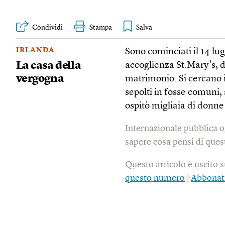
Condividi
Stampa
IRLANDA
Sono cominciati il 14 lug
La casa della
accoglienza St.Mary’s, d
vergogna
matrimonio. Si cercano i
sepolti in fosse comuni, 
ospitò migliaia di donne 
Internazionale pubblica o
sapere cosa pensi di quest
Questo articolo è uscito 
questo numero
|
Abbonat