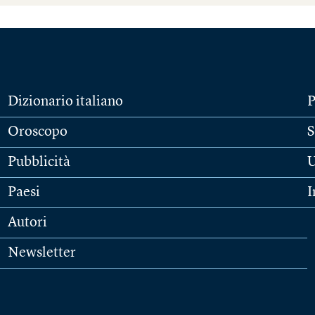
Dizionario italiano
P
Oroscopo
S
Pubblicità
U
Paesi
I
Autori
Newsletter