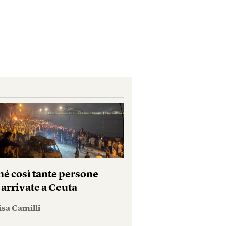
hé così tante persone
 arrivate a Ceuta
isa Camilli