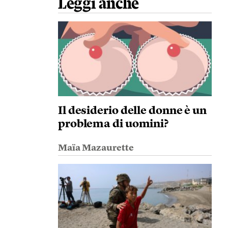
Leggi anche
Il desiderio delle donne è un
problema di uomini?
Maïa Mazaurette