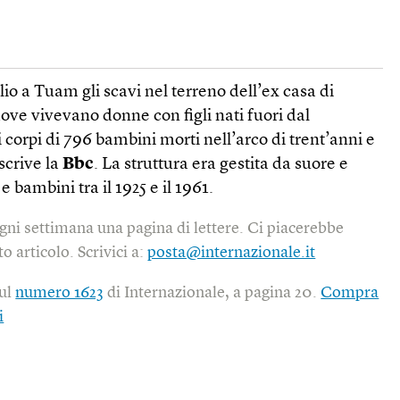
lio a Tuam gli scavi nel terreno dell’ex casa di
ove vivevano donne con figli nati fuori dal
 corpi di 796 bambini morti nell’arco di trent’anni e
scrive la
Bbc
. La struttura era gestita da suore e
e bambini tra il 1925 e il 1961.
gni settimana una pagina di lettere. Ci piacerebbe
o articolo. Scrivici a:
posta@internazionale.it
sul
numero 1623
di Internazionale, a pagina 20.
Compra
i