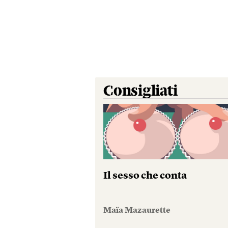
Consigliati
Il sesso che conta
Maïa Mazaurette