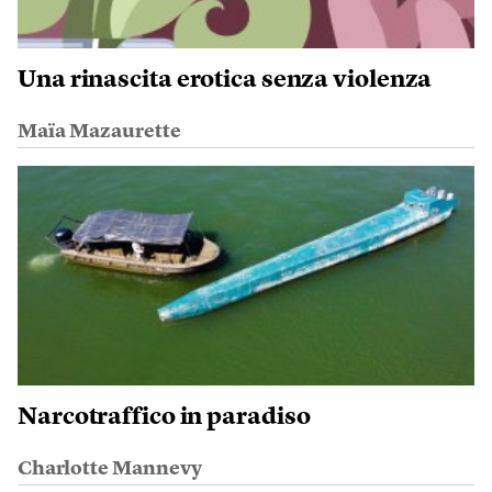
Una rinascita erotica senza violenza
Maïa Mazaurette
Narcotraffico in paradiso
Charlotte Mannevy