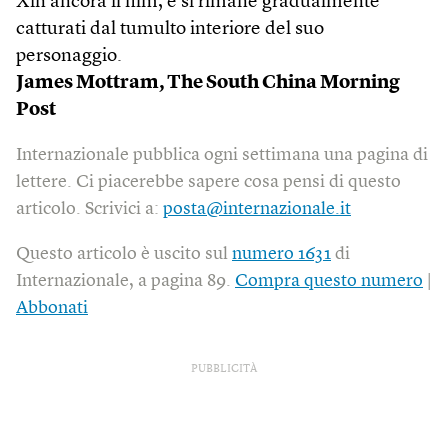
Xin ancora il film, e si rimane gradualmente
catturati dal tumulto interiore del suo
personaggio.
James Mottram, The South China Morning
Post
Internazionale pubblica ogni settimana una pagina di
lettere. Ci piacerebbe sapere cosa pensi di questo
articolo. Scrivici a:
posta@internazionale.it
Questo articolo è uscito sul
numero 1631
di
Internazionale, a pagina 89.
Compra questo numero
|
Abbonati
PUBBLICITÀ