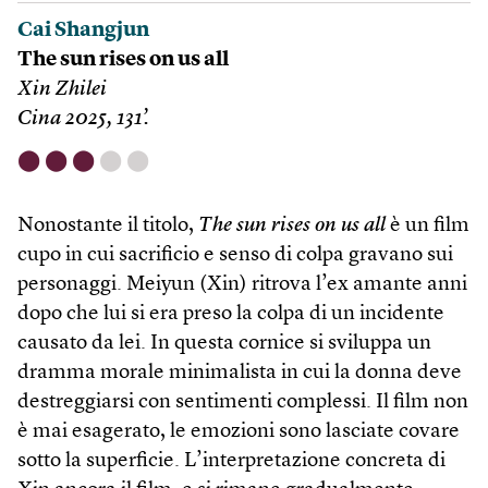
Cai Shangjun
The sun rises on us all
Xin Zhilei
Cina 2025, 131’.
⬤
⬤
⬤
⬤
⬤
Nonostante il titolo,
The sun rises on us all
è un film
cupo in cui sacrificio e senso di colpa gravano sui
personaggi. Meiyun (Xin) ritrova l’ex amante anni
dopo che lui si era preso la colpa di un incidente
causato da lei. In questa cornice si sviluppa un
dramma morale minimalista in cui la donna deve
destreggiarsi con sentimenti complessi. Il film non
è mai esagerato, le emozioni sono lasciate covare
sotto la superficie. L’interpretazione concreta di