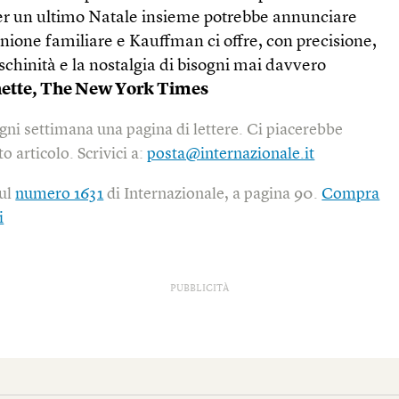
er un ultimo Natale insieme potrebbe annunciare
’unione familiare e Kauffman ci offre, con precisione,
meschinità e la nostalgia di bisogni mai davvero
ette,
The New York Times
gni settimana una pagina di lettere. Ci piacerebbe
o articolo. Scrivici a:
posta@internazionale.it
sul
numero 1631
di Internazionale, a pagina 90.
Compra
i
PUBBLICITÀ