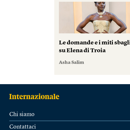
Le domande e i miti sbagl
su Elena di Troia
Asha Salim
Chi siamo
Contattaci