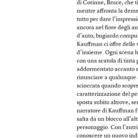
di Corinne, Bruce, che t
mentre affronta la demen
tutto per dare l’impress
ancora nel fiore degli an
d’auto, bugiardo compul
Kauffman ci offre delle 
d’insieme. Ogni scena h
con una scatola di tinta
addormentato accanto a u
rinunciare a qualunque a
scioccata quando scopre 
caratterizzazione del p
sposta subito altrove, se
narratore di Kauffman 
salta da un blocco all’a
personaggio. Con l’autri
conoscere un nuovo indiv