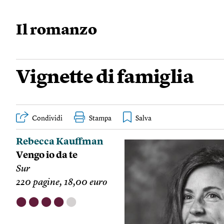
Il romanzo
Vignette di famiglia
Condividi
Stampa
Rebecca Kauffman
Vengo io da te
Sur
220 pagine, 18,00 euro
⬤
⬤
⬤
⬤
⬤