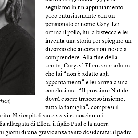
seguiamo in un appuntamento
poco entusiasmante con un
pensionato di nome Gary. Lei
ordina il pollo, lui la bistecca e lei
inventa una storia per spiegare un
divorzio che ancora non riesce a
comprendere. Alla fine della
serata, Gary ed Ellen concordano
che lui “non è adatto agli
appuntamenti” e lei arriva a una
conclusione: “Il prossimo Natale
dovrà essere trascorso insieme,
ckson
)
tutta la famiglia”, compresi il
arito. Nei capitoli successivi conosciamo i
 allargata di Ellen: il figlio Paul e la nuora
mi giorni di una gravidanza tanto desiderata; il padre