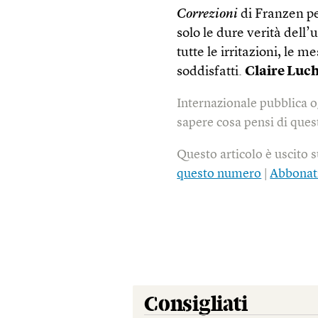
Correzioni
di Franzen p
solo le dure verità dell
tutte le irritazioni, le 
soddisfatti.
Claire Luch
Internazionale pubblica o
sapere cosa pensi di quest
Questo articolo è uscito 
questo numero
|
Abbonat
Consigliati