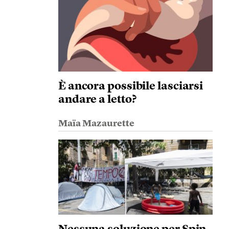
È ancora possibile lasciarsi
andare a letto?
Maïa Mazaurette