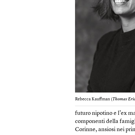
Rebecca Kauffman (
Thomas Eri
futuro nipotino e l’ex m
componenti della famiglia
Corinne, ansiosi nei pri