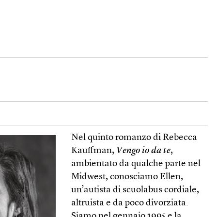
Nel quinto romanzo di Rebecca
Kauffman,
Vengo io da te
,
ambientato da qualche parte nel
Midwest, conosciamo Ellen,
un’autista di scuolabus cordiale,
altruista e da poco divorziata.
Siamo nel gennaio 1995 e la