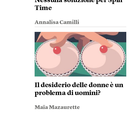
Nessuna soluzione per Spin
Time
Annalisa Camilli
Il desiderio delle donne è un
problema di uomini?
Maïa Mazaurette