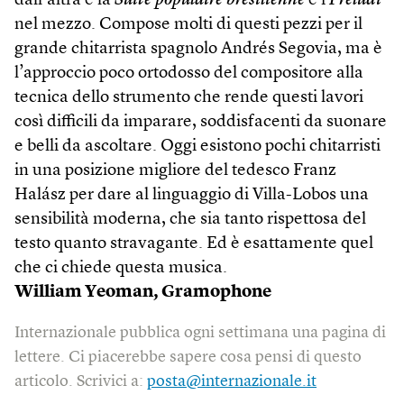
dall’altra e la
Suite populaire brésilienne
e i
Preludi
nel mezzo. Compose molti di questi pezzi per il
grande chitarrista spagnolo Andrés Segovia, ma è
l’approccio poco ortodosso del compositore alla
tecnica dello strumento che rende questi lavori
così difficili da imparare, soddisfacenti da suonare
e belli da ascoltare. Oggi esistono pochi chitarristi
in una posizione migliore del tedesco Franz
Halász per dare al linguaggio di Villa-Lobos una
sensibilità moderna, che sia tanto rispettosa del
testo quanto stravagante. Ed è esattamente quel
che ci chiede questa musica.
William Yeoman,
Gramophone
Internazionale pubblica ogni settimana una pagina di
lettere. Ci piacerebbe sapere cosa pensi di questo
articolo. Scrivici a:
posta@internazionale.it