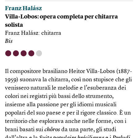
Franz Halász
Villa-Lobos: opera completa per chitarra
solista
Franz Halász
: chitarra
Bis
⬤
⬤
⬤
⬤
⬤
Il compositore brasiliano Heitor Villa-Lobos (1887-
1959) suonava la chitarra, così non stupisce che gli
venissero naturali le melodie e l’esuberanza dei
colori nei registri più bassi dello strumento,
insieme alla passione per gli idiomi musicali
popolari del suo paese e per il rigore classico. È un
territorio che esplorava anche nelle forme, con i
brani basati sui
chôros
da una parte, gli studi