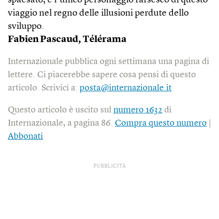
spaesato, è l’unico personaggio farsesco di questo
viaggio nel regno delle illusioni perdute dello
sviluppo.
Fabien Pascaud,
Télérama
Internazionale pubblica ogni settimana una pagina di
lettere. Ci piacerebbe sapere cosa pensi di questo
articolo. Scrivici a:
posta@internazionale.it
Questo articolo è uscito sul
numero 1632
di
Internazionale, a pagina 86.
Compra questo numero
|
Abbonati
PUBBLICITÀ