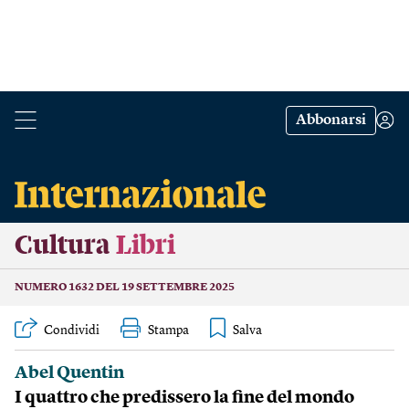
Abbonarsi
Cultura
Libri
NUMERO 1632 DEL 19 SETTEMBRE 2025
Condividi
Stampa
Abel Quentin
I quattro che predissero la fine del mondo