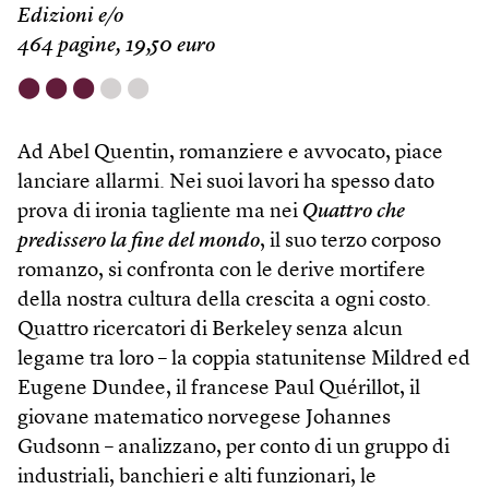
Edizioni e/o
464 pagine, 19,50 euro
⬤
⬤
⬤
⬤
⬤
Ad Abel Quentin, romanziere e avvocato, piace
lanciare allarmi. Nei suoi lavori ha spesso dato
prova di ironia tagliente ma nei
Quattro che
predissero la fine del mondo
, il suo terzo corposo
romanzo, si confronta con le derive mortifere
della nostra cultura della crescita a ogni costo.
Quattro ricercatori di Berkeley senza alcun
legame tra loro – la coppia statunitense Mildred ed
Eugene Dundee, il francese Paul Quérillot, il
giovane matematico norvegese Johannes
Gudsonn – analizzano, per conto di un gruppo di
industriali, banchieri e alti funzionari, le