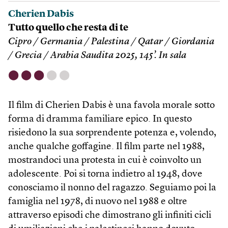
Cherien Dabis
Tutto quello che resta di te
Cipro / Germania / Palestina / Qatar / Giordania
/ Grecia / Arabia Saudita 2025, 145’. In sala
⬤
⬤
⬤
⬤
⬤
Il film di Cherien Dabis è una favola morale sotto
forma di dramma familiare epico. In questo
risiedono la sua sorprendente potenza e, volendo,
anche qualche goffagine. Il film parte nel 1988,
mostrandoci una protesta in cui è coinvolto un
adolescente. Poi si torna indietro al 1948, dove
conosciamo il nonno del ragazzo. Seguiamo poi la
famiglia nel 1978, di nuovo nel 1988 e oltre
attraverso episodi che dimostrano gli infiniti cicli