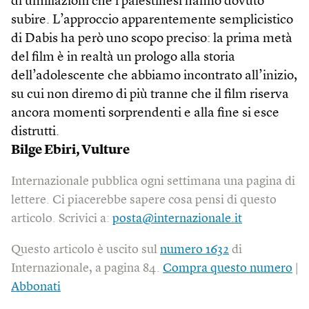
di umiliazioni che i palestinesi hanno dovuto
subire. L’approccio apparentemente semplicistico
di Dabis ha però uno scopo preciso: la prima metà
del film è in realtà un prologo alla storia
dell’adolescente che abbiamo incontrato all’inizio,
su cui non diremo di più tranne che il film riserva
ancora momenti sorprendenti e alla fine si esce
distrutti.
Bilge Ebiri, Vulture
Internazionale pubblica ogni settimana una pagina di
lettere. Ci piacerebbe sapere cosa pensi di questo
articolo. Scrivici a:
posta@internazionale.it
Questo articolo è uscito sul
numero 1632
di
Internazionale, a pagina 84.
Compra questo numero
|
Abbonati