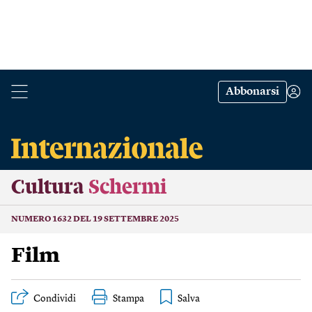
Abbonarsi
Cultura
Schermi
NUMERO 1632 DEL 19 SETTEMBRE 2025
Film
Condividi
Stampa