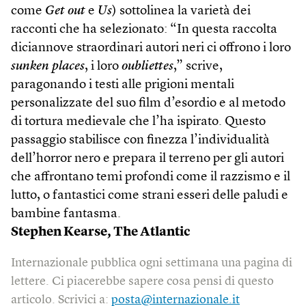
come
Get out
e
Us
) sottolinea la varietà dei
racconti che ha selezionato: “In questa raccolta
diciannove straordinari autori neri ci offrono i loro
sunken places
, i loro
oubliettes
,” scrive,
paragonando i testi alle prigioni mentali
personalizzate del suo film d’esordio e al metodo
di tortura medievale che l’ha ispirato. Questo
passaggio stabilisce con finezza l’individualità
dell’horror nero e prepara il terreno per gli autori
che affrontano temi profondi come il razzismo e il
lutto, o fantastici come strani esseri delle paludi e
bambine fantasma.
Stephen Kearse,
The Atlantic
Internazionale pubblica ogni settimana una pagina di
lettere. Ci piacerebbe sapere cosa pensi di questo
articolo. Scrivici a:
posta@internazionale.it