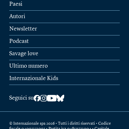
Paesi
Autori
Newsletter
Podcast
Savage love
Ultimo numero
Internazionale Kids
Seguici su
© Internazionale spa 2026 • Tutti i diritti riservati • Codice
fiscale 04003131002 • Partita iva 04850721004 • Capitale