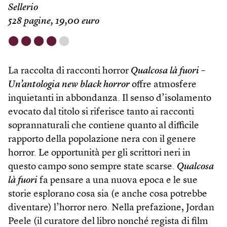
Sellerio
528 pagine, 19,00 euro
⬤
⬤
⬤
⬤
⬤
La raccolta di racconti horror
Qualcosa là fuori –
Un’antologia new black horror
offre atmosfere
inquietanti in abbondanza. Il senso d’isolamento
evocato dal titolo si riferisce tanto ai racconti
soprannaturali che contiene quanto al difficile
rapporto della popolazione nera con il genere
horror. Le opportunità per gli scrittori neri in
questo campo sono sempre state scarse.
Qualcosa
là fuori
fa pensare a una nuova epoca e le sue
storie esplorano cosa sia (e anche cosa potrebbe
diventare) l’horror nero. Nella prefazione, Jordan
Peele (il curatore del libro nonché regista di film