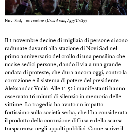
Novi Sad, 1 novembre (
Uros Arsic, Afp/Getty
)
Il 1 novembre decine di migliaia di persone si sono
radunate davanti alla stazione di Novi Sad nel
primo anniversario del crollo di una pensilina che
uccise sedici persone, dando il via a una grande
ondata di proteste, che dura ancora oggi, contro la
corruzione e il sistema di potere del presidente
Aleksandar Vučić. Alle 11.52 i manifestanti hanno
osservato 16 minuti di silenzio in memoria delle
vittime. La tragedia ha avuto un impatto
fortissimo sulla società serba, che l’ha considerata
il prodotto della corruzione diffusa e della scarsa
trasparenza negli appalti pubblici. Come scrive il