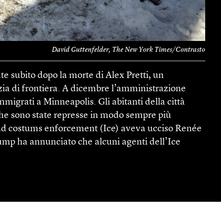
David Guttenfelder, The New York Times/Contrasto
e subito dopo la morte di Alex Pretti, un
izia di frontiera. A dicembre l’amministrazione
migrati a Minneapolis. Gli abitanti della città
che sono state represse in modo sempre più
and costums enforcement (Ice) aveva ucciso Renée
ump ha annunciato che alcuni agenti dell’Ice