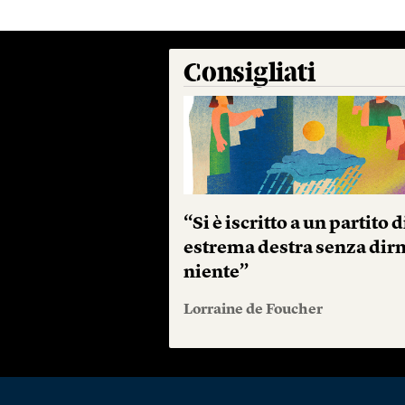
Consigliati
“Si è iscritto a un partito d
estrema destra senza dir
niente”
Lorraine de Foucher