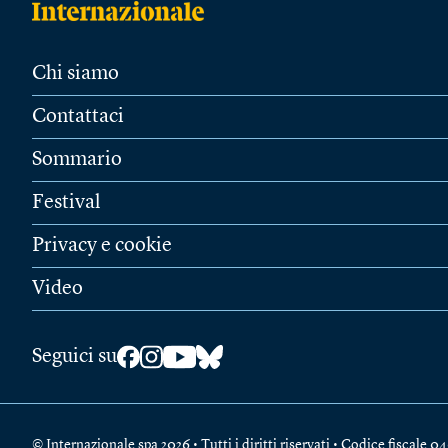
Chi siamo
Contattaci
Sommario
Festival
Privacy e cookie
Video
Seguici su
© Internazionale spa 2026 • Tutti i diritti riservati • Codice fiscal