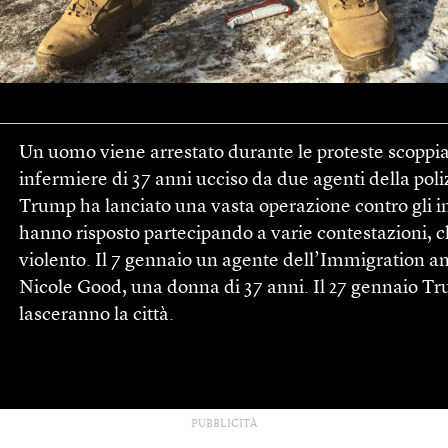
Un uomo viene arrestato durante le proteste scoppiat
infermiere di 37 anni ucciso da due agenti della pol
Trump ha lanciato una vasta operazione contro gli im
hanno risposto partecipando a varie contestazioni, 
violento. Il 7 gennaio un agente dell’Immigration 
Nicole Good, una donna di 37 anni. Il 27 gennaio Tr
lasceranno la città.
PUBBLICITÀ