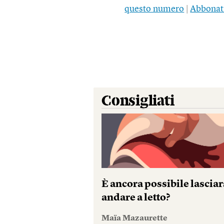
questo numero
|
Abbonat
Consigliati
È ancora possibile lasciar
andare a letto?
Maïa Mazaurette