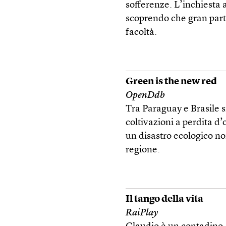
sofferenze. L’inchiesta 
scoprendo che gran parte 
facoltà.
Green is the new red
OpenDdb
Tra Paraguay e Brasile s
coltivazioni a perdita d’
un disastro ecologico non
regione.
Il tango della vita
RaiPlay