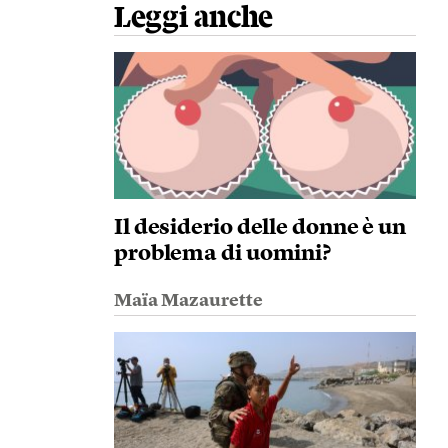
Leggi anche
Il desiderio delle donne è un
problema di uomini?
Maïa Mazaurette