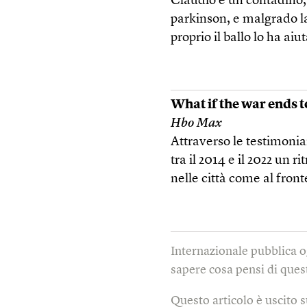
Claudio è un contadino, 
parkinson, e malgrado la
proprio il ballo lo ha aiu
What if the war ends
Hbo Max
Attraverso le testimonia
tra il 2014 e il 2022 un 
nelle città come al front
Internazionale pubblica o
sapere cosa pensi di quest
Questo articolo è uscito 