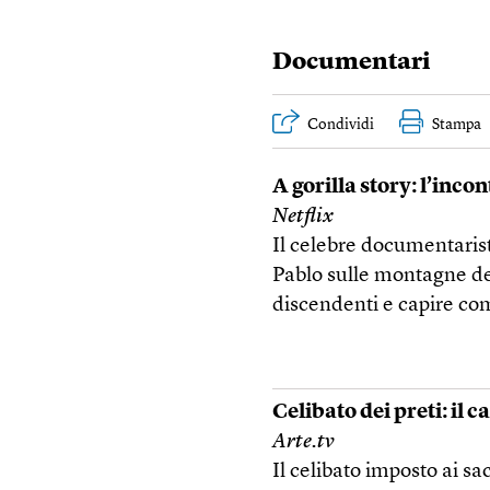
Documentari
Condividi
Stampa
A gorilla story: l’inc
Netflix
Il celebre documentarista
Pablo sulle montagne del
discendenti e capire com
Celibato dei preti: il c
Arte.tv
Il celibato imposto ai s