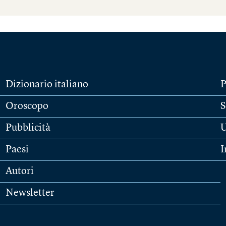
Dizionario italiano
P
Oroscopo
S
Pubblicità
U
Paesi
I
Autori
Newsletter