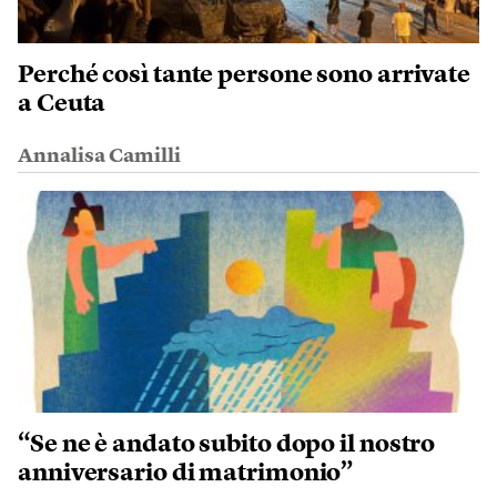
Perché così tante persone sono arrivate
a Ceuta
Annalisa Camilli
“Se ne è andato subito dopo il nostro
anniversario di matrimonio”