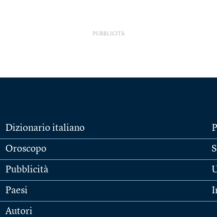
PUBBLICITÀ
Dizionario italiano
P
Oroscopo
S
Pubblicità
U
Paesi
I
Autori