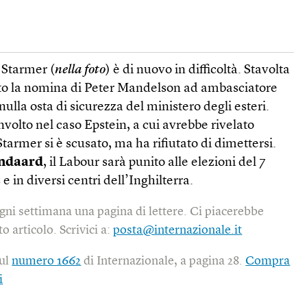
r Starmer (
nella foto
) è di nuovo in difficoltà. Stavolta
ato la nomina di Peter Mandelson ad ambasciatore
 nulla osta di sicurezza del ministero degli esteri.
nvolto nel caso Epstein, a cui avrebbe rivelato
tarmer si è scusato, ma ha rifiutato di dimettersi.
andaard
, il Labour sarà punito alle elezioni del 7
e in diversi centri dell’Inghilterra.
gni settimana una pagina di lettere. Ci piacerebbe
o articolo. Scrivici a:
posta@internazionale.it
sul
numero 1662
di Internazionale, a pagina 28.
Compra
i