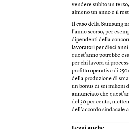
vendere subito un terzo
almeno un anno e il rest
Il caso della Samsung no
l’anno scorso, per esem
dipendenti della concorr
lavoratori per dieci anni
quest’anno potrebbe ess
per chi lavora ai process
profitto operativo di 25
della produzione di smar
un bonus di sei milioni d
annunciato che quest’a
del 30 per cento, metten
dell’accordo sindacale 
Leggi anche