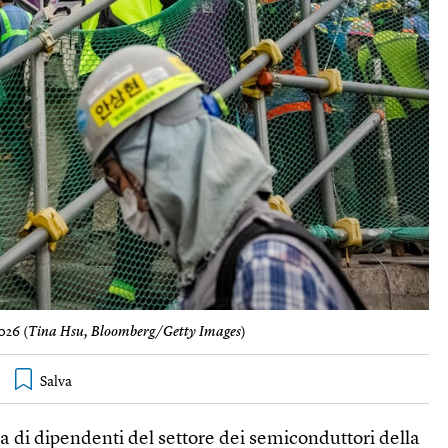
026 (
Tina Hsu, Bloomberg/Getty Images
)
a di dipendenti del settore dei semiconduttori della