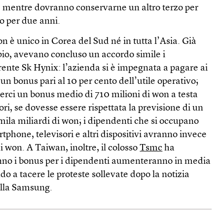
, mentre dovranno conservarne un altro terzo per
o per due anni.
n è unico in Corea del Sud né in tutta l’Asia. Già
pio, avevano concluso un accordo simile i
ente Sk Hynix: l’azienda si è impegnata a pagare ai
 un bonus pari al 10 per cento dell’utile operativo;
erci un bonus medio di 710 milioni di won a testa
ori, se dovesse essere rispettata la previsione di un
0mila miliardi di won; i dipendenti che si occupano
tphone, televisori e altri dispositivi avranno invece
i won. A Taiwan, inoltre, il colosso
Tsmc
ha
nno i bonus per i dipendenti aumenteranno in media
do a tacere le proteste sollevate dopo la notizia
alla Samsung.