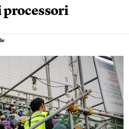
i processori
le