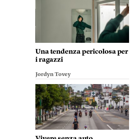
Una tendenza pericolosa per
i ragazzi
Jordyn Tovey
Vivere senza auto