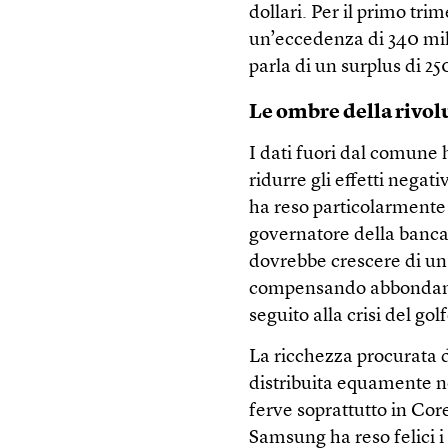
dollari. Per il primo tr
un’eccedenza di 340 mili
parla di un surplus di 25
Le ombre della rivol
I dati fuori dal comune
ridurre gli effetti negat
ha reso particolarmente 
governatore della banca 
dovrebbe crescere di un u
compensando abbondantem
seguito alla crisi del golf
La ricchezza procurata d
distribuita equamente 
ferve soprattutto in Cor
Samsung ha reso felici i