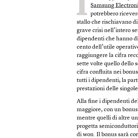
I
Samsung Electron
potrebbero ricever
stallo che rischiavano d
grave crisi nell’intero s
dipendenti che hanno dir
cento dell’utile operati
raggiungere la cifra reco
sette volte quello dello 
cifra confluita nei bonus
tutti i dipendenti; la par
prestazioni delle singole
Alla fine i dipendenti d
maggiore, con un bonus 
mentre quelli di altre u
progetta semiconduttori,
di won. Il bonus sarà cor