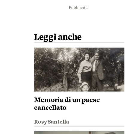
Pubblicità
Leggi anche
Memoria di un paese
cancellato
Rosy Santella