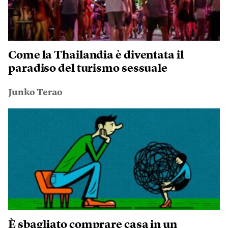
Come la Thailandia è diventata il
paradiso del turismo sessuale
Junko Terao
È sbagliato comprare casa in un