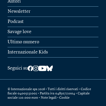
Autori
Newsletter
Podcast
Savage love
Ultimo numero
Internazionale Kids
Seguici su
© Internazionale spa 2026 • Tutti i diritti riservati • Codice
fiscale 04003131002 • Partita iva 04850721004 • Capitale
sociale 120.000 euro •
Note legali
•
Cookie