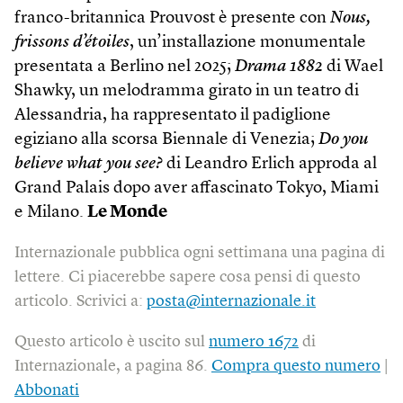
franco-britannica Prouvost è presente con
Nous,
frissons d’étoiles
, un’installazione monumentale
presentata a Berlino nel 2025;
Drama 1882
di Wael
Shawky, un melodramma girato in un teatro di
Alessandria, ha rappresentato il padiglione
egiziano alla scorsa Biennale di Venezia;
Do you
believe what you see?
di Leandro Erlich approda al
Grand Palais dopo aver affascinato Tokyo, Miami
e Milano.
Le Monde
Internazionale pubblica ogni settimana una pagina di
lettere. Ci piacerebbe sapere cosa pensi di questo
articolo. Scrivici a:
posta@internazionale.it
Questo articolo è uscito sul
numero 1672
di
Internazionale, a pagina 86.
Compra questo numero
|
Abbonati