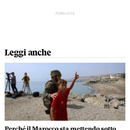
PUBBLICITÀ
Leggi anche
Perché il Marocco sta mettendo sotto