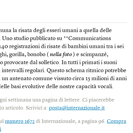
una la risata degli esseri umani a quella delle
o. Uno studio pubblicato su **Communications
40 registrazioni di risate di bambini umani tra i sei
ghi, gorilla, bonobo (
nella foto
) e scimpanzé,
 provocate dal solletico. In tutti i primati i suoni
da intervalli regolari. Questo schema ritmico potrebbe
a un antenato comune vissuto circa 15 milioni di anni
elle basi evolutive delle nostre capacità vocali.
gni settimana una pagina di lettere. Ci piacerebbe
o articolo. Scrivici a:
posta@internazionale.it
sul
numero 1672
di Internazionale, a pagina 96.
Compra
i