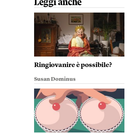
Leggi anche
Ringiovanire è possibile?
Susan Dominus