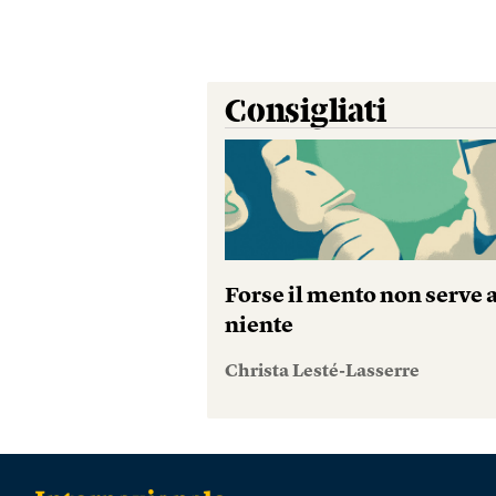
Consigliati
Forse il mento non serve 
niente
Christa Lesté-Lasserre