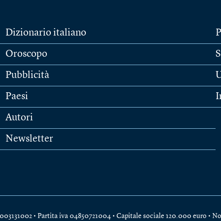
Dizionario italiano
P
Oroscopo
S
Pubblicità
U
Paesi
I
Autori
Newsletter
e 04003131002 • Partita iva 04850721004 • Capitale sociale 120.000 euro •
No