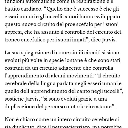
funzioni automatiche come la respirazione e il
battito cardiaco. “Quello che è successo è che gli
esseri umani e gli uccelli canori hanno sviluppato
questo nuovo circuito del proencefalo per i suoni
appresi, che ha assunto il controllo del circuito del
tronco encefalico per i suoni innati”, dice Jarvis.
La sua spiegazione di come simili circuiti si siano
evoluti più volte in specie lontane è che sono stati
costruiti da un circuito adiacente che controlla
l’apprendimento di alcuni movimenti. “Il circuito
cerebrale della lingua parlata negli esseri umani e
quello dell’apprendimento del canto negli uccelli”,
sostiene Jarvis, “si sono evoluti grazie a una
duplicazione del percorso motorio circostante”.
Non è chiaro come un intero circuito cerebrale si
sia duplicato, dice il neuroscienziato, ma potrebbe