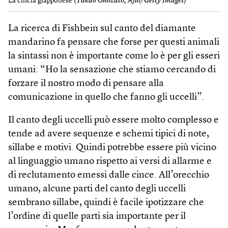
La cincia giapponese (
Takao Onozato, Aflo/Getty Images
)
La ricerca di Fishbein sul canto del diamante
mandarino fa pensare che forse per questi animali
la sintassi non è importante come lo è per gli esseri
umani: “Ho la sensazione che stiamo cercando di
forzare il nostro modo di pensare alla
comunicazione in quello che fanno gli uccelli”.
Il canto degli uccelli può essere molto complesso e
tende ad avere sequenze e schemi tipici di note,
sillabe e motivi. Quindi potrebbe essere più vicino
al linguaggio umano rispetto ai versi di allarme e
di reclutamento emessi dalle cince. All’orecchio
umano, alcune parti del canto degli uccelli
sembrano sillabe, quindi è facile ipotizzare che
l’ordine di quelle parti sia importante per il