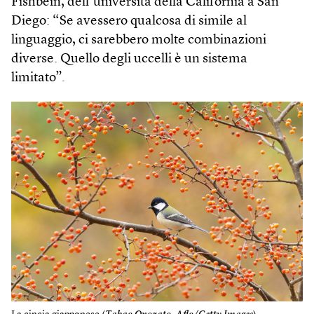
Fishbein, dell’università della California a San
Diego: “Se avessero qualcosa di simile al
linguaggio, ci sarebbero molte combinazioni
diverse. Quello degli uccelli è un sistema
limitato”.