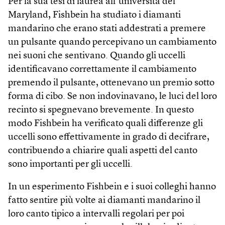
Per la sua tesi di laurea all’università del
Maryland, Fishbein ha studiato i diamanti
mandarino che erano stati addestrati a premere
un pulsante quando percepivano un cambiamento
nei suoni che sentivano. Quando gli uccelli
identificavano correttamente il cambiamento
premendo il pulsante, ottenevano un premio sotto
forma di cibo. Se non indovinavano, le luci del loro
recinto si spegnevano brevemente. In questo
modo Fishbein ha verificato quali differenze gli
uccelli sono effettivamente in grado di decifrare,
contribuendo a chiarire quali aspetti del canto
sono importanti per gli uccelli.
In un esperimento Fishbein e i suoi colleghi hanno
fatto sentire più volte ai diamanti mandarino il
loro canto tipico a intervalli regolari per poi