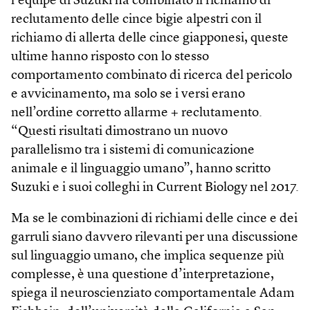
l’équipe di Suzuki ha combinato il richiamo di
reclutamento delle cince bigie alpestri con il
richiamo di allerta delle cince giapponesi, queste
ultime hanno risposto con lo stesso
comportamento combinato di ricerca del pericolo
e avvicinamento, ma solo se i versi erano
nell’ordine corretto allarme + reclutamento.
“Questi risultati dimostrano un nuovo
parallelismo tra i sistemi di comunicazione
animale e il linguaggio umano”, hanno scritto
Suzuki e i suoi colleghi in Current Biology nel 2017.
Ma se le combinazioni di richiami delle cince e dei
garruli siano davvero rilevanti per una discussione
sul linguaggio umano, che implica sequenze più
complesse, è una questione d’interpretazione,
spiega il neuroscienziato comportamentale Adam