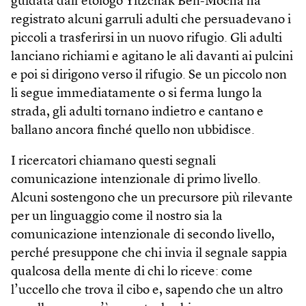
guidata dall’etologo Yitzchak Ben-Mocha ha
registrato alcuni garruli adulti che persuadevano i
piccoli a trasferirsi in un nuovo rifugio. Gli adulti
lanciano richiami e agitano le ali davanti ai pulcini
e poi si dirigono verso il rifugio. Se un piccolo non
li segue immediatamente o si ferma lungo la
strada, gli adulti tornano indietro e cantano e
ballano ancora finché quello non ubbidisce.
I ricercatori chiamano questi segnali
comunicazione intenzionale di primo livello.
Alcuni sostengono che un precursore più rilevante
per un linguaggio come il nostro sia la
comunicazione intenzionale di secondo livello,
perché presuppone che chi invia il segnale sappia
qualcosa della mente di chi lo riceve: come
l’uccello che trova il cibo e, sapendo che un altro