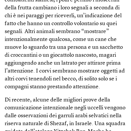
combattenti siamesi, i polli e perfino i moscerini
della frutta cambiano i loro segnali a seconda di
chi è nei paraggi per riceverli, un’indicazione del
fatto che hanno un controllo volontario su quei
segnali. Altri animali sembrano “mostrare”
intenzionalmente qualcosa, come un cane che
muove lo sguardo tra una persona e un sacchetto
di croccantini o un giocattolo nascosto, magari
aggiungendo anche un latrato per attirare prima
l’attenzione. I corvi sembrano mostrare oggetti ad
altri corvi tenendoli nel becco, di solito solo se i
compagni stanno prestando attenzione.
Di recente, alcune delle migliori prove della
comunicazione intenzionale negli uccelli vengono
dalle osservazioni dei garruli arabi selvatici nella
riserva naturale di Shezaf, in Israele. Una squadra