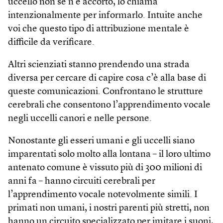
uccello non se n’è accorto, lo chiama
intenzionalmente per informarlo. Intuite anche
voi che questo tipo di attribuzione mentale è
difficile da verificare.
Altri scienziati stanno prendendo una strada
diversa per cercare di capire cosa c’è alla base di
queste comunicazioni. Confrontano le strutture
cerebrali che consentono l’apprendimento vocale
negli uccelli canori e nelle persone.
Nonostante gli esseri umani e gli uccelli siano
imparentati solo molto alla lontana – il loro ultimo
antenato comune è vissuto più di 300 milioni di
anni fa – hanno circuiti cerebrali per
l’apprendimento vocale notevolmente simili. I
primati non umani, i nostri parenti più stretti, non
hanno un circuito specializzato per imitare i suoni,