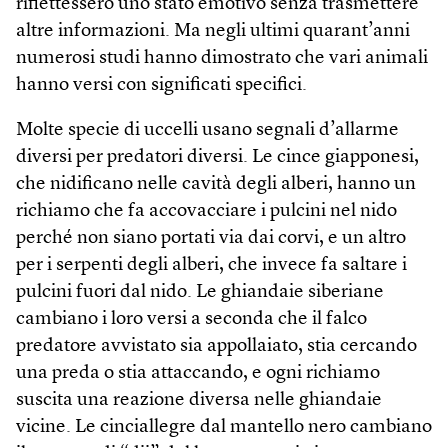
riflettessero uno stato emotivo senza trasmettere
altre informazioni. Ma negli ultimi quarant’anni
numerosi studi hanno dimostrato che vari animali
hanno versi con significati specifici.
Molte specie di uccelli usano segnali d’allarme
diversi per predatori diversi. Le cince giapponesi,
che nidificano nelle cavità degli alberi, hanno un
richiamo che fa accovacciare i pulcini nel nido
perché non siano portati via dai corvi, e un altro
per i serpenti degli alberi, che invece fa saltare i
pulcini fuori dal nido. Le ghiandaie siberiane
cambiano i loro versi a seconda che il falco
predatore avvistato sia appollaiato, stia cercando
una preda o stia attaccando, e ogni richiamo
suscita una reazione diversa nelle ghiandaie
vicine. Le cinciallegre dal mantello nero cambiano