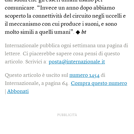
dai suoni che gli esseri umani usano per
comunicare. “Invece un anno dopo abbiamo
scoperto la connettività del circuito negli uccelli e
il meccanismo con cui produce i suoni, e sono
molto simili a quelli umani”. ◆
bt
Internazionale pubblica ogni settimana una pagina di
lettere. Ci piacerebbe sapere cosa pensi di questo
articolo. Scrivici a:
posta@internazionale.it
Questo articolo è uscito sul
numero 1454
di
Internazionale, a pagina 64.
Compra questo numero
|
Abbonati
PUBBLICITÀ