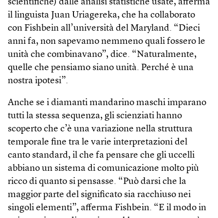
scientifiche) dalle analisi statistiche usate, afferma
il linguista Juan Uriagereka, che ha collaborato
con Fishbein all’università del Maryland. “Dieci
anni fa, non sapevamo nemmeno quali fossero le
unità che combinavano”, dice. “Naturalmente,
quelle che pensiamo siano unità. Perché è una
nostra ipotesi”.
Anche se i diamanti mandarino maschi imparano
tutti la stessa sequenza, gli scienziati hanno
scoperto che c’è una variazione nella struttura
temporale fine tra le varie interpretazioni del
canto standard, il che fa pensare che gli uccelli
abbiano un sistema di comunicazione molto più
ricco di quanto si pensasse. “Può darsi che la
maggior parte del significato sia racchiuso nei
singoli elementi”, afferma Fishbein. “E il modo in