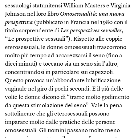
sessuologi statunitensi William Masters e Virginia
Johnson nel loro libro
Omosessualità: una nuova
prospettiva
(pubblicato in Francia nel 1980 con il
titolo sorprendente di
Les perspectives sexuelles
,
“Le prospettive sessuali”). Rispetto alle coppie
eterosessuali, le donne omosessuali trascorrono
molto più tempo ad accarezzarsi il seno (fino a
dieci minuti) e toccano sia un seno sia l’altro,
concentrandosi in particolare sui capezzoli.
Questo provoca un’abbondante lubrificazione
vaginale nel giro di pochi secondi. E il più delle
volte le donne dicono di “trarre molto godimento
da questa stimolazione del seno”. Vale la pena
sottolineare che gli eterosessuali possono
imparare molto dalle pratiche delle persone
omosessuali. Gli uomini passano molto meno