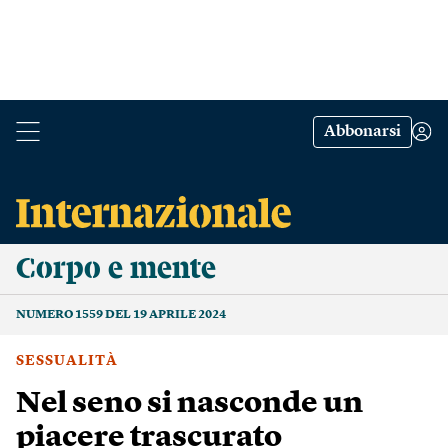
Abbonarsi
Corpo e mente
NUMERO 1559 DEL 19 APRILE 2024
SESSUALITÀ
Nel seno si nasconde un
piacere trascurato