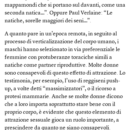
mappamondi che si portano sul davanti, come una
seconda natica…”. Oppure Paul Verlaine: “Le
natiche, sorelle maggiori dei seni…”.
A quanto pare in un’epoca remota, in seguito al
processo di verticalizzazione del corpo umano, i
maschi hanno selezionato in via preferenziale le
femmine con protuberanze toraciche simili a
natiche come partner riproduttive. Molte donne
sono consapevoli di questo effetto di attrazione. Lo
testimonia, per esempio, l’uso di reggiseni push-
up, a volte detti “massimizzatori”, o il ricorso a
protesi mammarie. Anche se molte donne dicono
che a loro importa soprattutto stare bene con il
proprio corpo, è evidente che questo elemento di
attrazione sessuale gioca un ruolo importante, a
prescindere da quanto ne siano consapevoli.