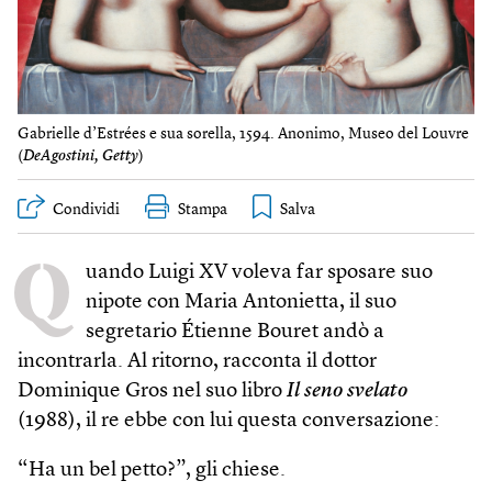
Gabrielle d’Estrées e sua sorella, 1594. Anonimo, Museo del Louvre
(
DeAgostini, Getty
)
Condividi
Stampa
Q
uando Luigi XV voleva far sposare suo
nipote con Maria Antonietta, il suo
segretario Étienne Bouret andò a
incontrarla. Al ritorno, racconta il dottor
Dominique Gros nel suo libro
Il seno svelato
(1988), il re ebbe con lui questa conversazione:
“Ha un bel petto?”, gli chiese.