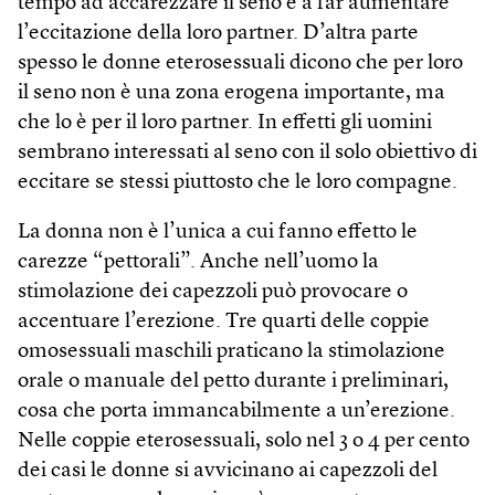
tempo ad accarezzare il seno e a far aumentare
l’eccitazione della loro partner. D’altra parte
spesso le donne eterosessuali dicono che per loro
il seno non è una zona erogena importante, ma
che lo è per il loro partner. In effetti gli uomini
sembrano interessati al seno con il solo obiettivo di
eccitare se stessi piuttosto che le loro compagne.
La donna non è l’unica a cui fanno effetto le
carezze “pettorali”. Anche nell’uomo la
stimolazione dei capezzoli può provocare o
accentuare l’erezione. Tre quarti delle coppie
omosessuali maschili praticano la stimolazione
orale o manuale del petto durante i preliminari,
cosa che porta immancabilmente a un’erezione.
Nelle coppie eterosessuali, solo nel 3 o 4 per cento
dei casi le donne si avvicinano ai capezzoli del