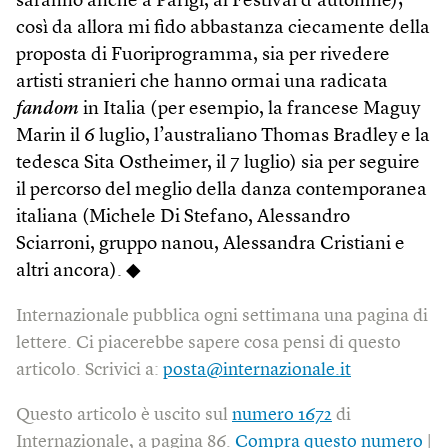
saranno anche a Parigi, al Festival d’automne);
così da allora mi fido abbastanza ciecamente della
proposta di Fuoriprogramma, sia per rivedere
artisti stranieri che hanno ormai una radicata
fandom
in Italia (per esempio, la francese Maguy
Marin il 6 luglio, l’australiano Thomas Bradley e la
tedesca Sita Ostheimer, il 7 luglio) sia per seguire
il percorso del meglio della danza contemporanea
italiana (Michele Di Stefano, Alessandro
Sciarroni, gruppo nanou, Alessandra Cristiani e
altri ancora). ◆
Internazionale pubblica ogni settimana una pagina di
lettere. Ci piacerebbe sapere cosa pensi di questo
articolo. Scrivici a:
posta@internazionale.it
Questo articolo è uscito sul
numero 1672
di
Internazionale, a pagina 86.
Compra questo numero
|