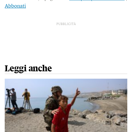
Abbonati
PUBBLICITÀ
Leggi anche