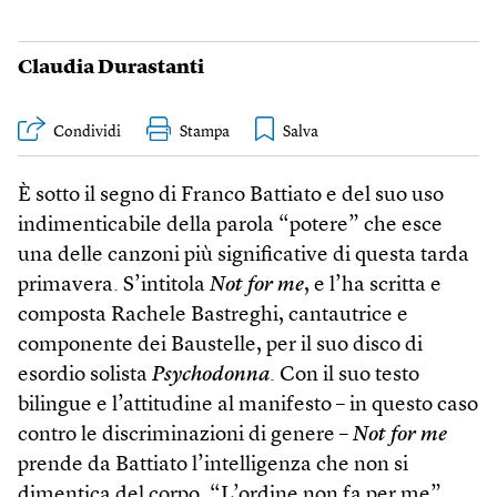
Claudia Durastanti
Condividi
Stampa
È sotto il segno di Franco Battiato e del suo uso
indimenticabile della parola “potere” che esce
una delle canzoni più significative di questa tarda
primavera. S’intitola
Not for me
, e l’ha scritta e
composta Rachele Bastreghi, cantautrice e
componente dei Baustelle, per il suo disco di
esordio solista
Psychodonna
. Con il suo testo
bilingue e l’attitudine al manifesto – in questo caso
contro le discriminazioni di genere –
Not for me
prende da Battiato l’intelligenza che non si
dimentica del corpo. “L’ordine non fa per me”,