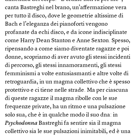
canta Bastreghi nel brano, un’affermazione vera
per tutto il disco, dove le geometrie altissime di
Bach e l’eleganza dei pianoforti vengono
profanate da echi disco, e da icone indisciplinate
come Harry Dean Stanton e Anne Sexton. Spesso,
ripensando a come siamo diventate ragazze e poi
donne, scopriamo di aver avuto gli stessi incidenti
di percorso, gli stessi innamoramenti, gli stessi
femminismi a volte entusiasmanti e altre volte di
retroguardia, in un magma collettivo che è spesso
protettivo e ci tiene nelle strade. Ma per ciascuna
di queste ragazze il magma ribolle con le sue
frequenze private, ha un ritmo e una pulsazione
solo sua, che è in qualche modo il suo dna: in
Psychodonna
Bastreghi fa sentire sia il magma
collettivo sia le sue pulsazioni inimitabili, ed è una