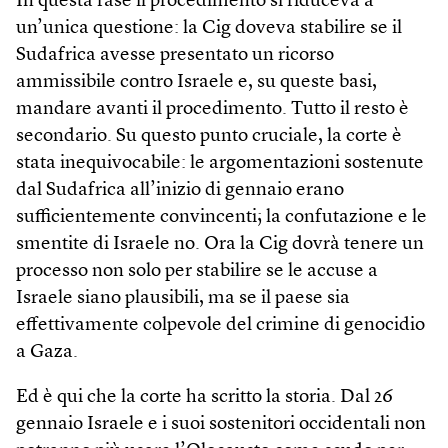
In questa fase il procedimento si riduceva a
un’unica questione: la Cig doveva stabilire se il
Sudafrica avesse presentato un ricorso
ammissibile contro Israele e, su queste basi,
mandare avanti il procedimento. Tutto il resto è
secondario. Su questo punto cruciale, la corte è
stata inequivocabile: le argomentazioni sostenute
dal Sudafrica all’inizio di gennaio erano
sufficientemente convincenti; la confutazione e le
smentite di Israele no. Ora la Cig dovrà tenere un
processo non solo per stabilire se le accuse a
Israele siano plausibili, ma se il paese sia
effettivamente colpevole del crimine di genocidio
a Gaza.
Ed è qui che la corte ha scritto la storia. Dal 26
gennaio Israele e i suoi sostenitori occidentali non