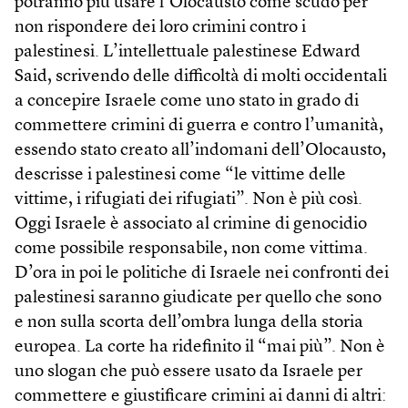
potranno più usare l’Olocausto come scudo per
non rispondere dei loro crimini contro i
palestinesi. L’intellettuale palestinese Edward
Said, scrivendo delle difficoltà di molti occidentali
a concepire Israele come uno stato in grado di
commettere crimini di guerra e contro l’umanità,
essendo stato creato all’indomani dell’Olocausto,
descrisse i palestinesi come “le vittime delle
vittime, i rifugiati dei rifugiati”. Non è più così.
Oggi Israele è associato al crimine di genocidio
come possibile responsabile, non come vittima.
D’ora in poi le politiche di Israele nei confronti dei
palestinesi saranno giudicate per quello che sono
e non sulla scorta dell’ombra lunga della storia
europea. La corte ha ridefinito il “mai più”. Non è
uno slogan che può essere usato da Israele per
commettere e giustificare crimini ai danni di altri: