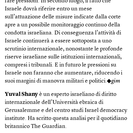
fare pressioni. In secondo luogo, il fatto che
Israele dovrà riferire entro un mese
sull’attuazione delle misure indicate dalla corte
apre a un possibile monitoraggio continuo della
condotta israeliana. Di conseguenza l’attività di
Israele continuerà a essere sottoposta a uno
scrutinio internazionale, nonostante le profonde
riserve israeliane sulle istituzioni internazionali,
compresi i tribunali. E in futuro le pressioni su
Israele non faranno che aumentare, riducendo i
suoi margini di manovra militari e politici.◆
gim
Yuval Shany
è un esperto israeliano di diritto
internazionale dell’Università ebraica di
Gerusalemme e del centro studi Israel democracy
institute. Ha scritto questa analisi per il quotidiano
britannico The Guardian.