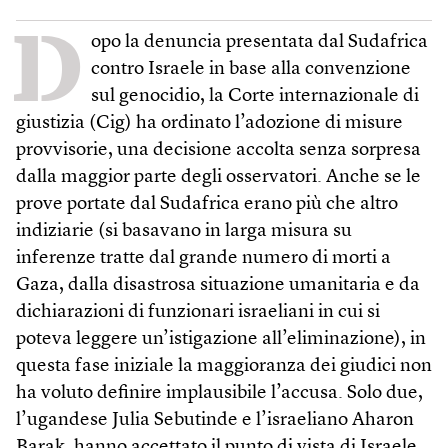
D
opo la denuncia presentata dal Sudafrica
contro Israele in base alla convenzione
sul genocidio, la Corte internazionale di
giustizia (Cig) ha ordinato l’adozione di misure
provvisorie, una decisione accolta senza sorpresa
dalla maggior parte degli osservatori. Anche se le
prove portate dal Sudafrica erano più che altro
indiziarie (si basavano in larga misura su
inferenze tratte dal grande numero di morti a
Gaza, dalla disastrosa situazione umanitaria e da
dichiarazioni di funzionari israeliani in cui si
poteva leggere un’istigazione all’eliminazione), in
questa fase iniziale la maggioranza dei giudici non
ha voluto definire implausibile l’accusa. Solo due,
l’ugandese Julia Sebutinde e l’israeliano Aharon
Barak, hanno accettato il punto di vista di Israele,