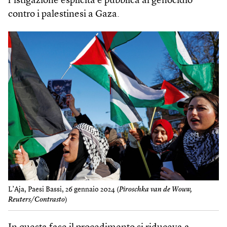
l’istigazione esplicita e pubblica al genocidio
contro i palestinesi a Gaza.
L’Aja, Paesi Bassi, 26 gennaio 2024 (
Piroschka van de Wouw,
Reuters/Contrasto
)