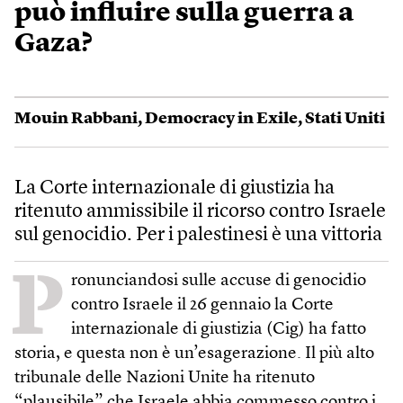
può influire sulla guerra a
Gaza?
Mouin Rabbani
,
Democracy in Exile
,
Stati Uniti
La Corte internazionale di giustizia ha
ritenuto ammissibile il ricorso contro Israele
sul genocidio. Per i palestinesi è una vittoria
P
ronunciandosi sulle accuse di genocidio
contro Israele il 26 gennaio la Corte
internazionale di giustizia (Cig) ha fatto
storia, e questa non è un’esagerazione. Il più alto
tribunale delle Nazioni Unite ha ritenuto
“plausibile” che Israele abbia commesso contro i