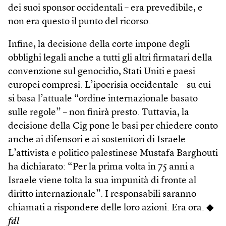
dei suoi sponsor occidentali – era prevedibile, e
non era questo il punto del ricorso.
Infine, la decisione della corte impone degli
obblighi legali anche a tutti gli altri firmatari della
convenzione sul genocidio, Stati Uniti e paesi
europei compresi. L’ipocrisia occidentale – su cui
si basa l’attuale “ordine internazionale basato
sulle regole” – non finirà presto. Tuttavia, la
decisione della Cig pone le basi per chiedere conto
anche ai difensori e ai sostenitori di Israele.
L’attivista e politico palestinese Mustafa Barghouti
ha dichiarato: “Per la prima volta in 75 anni a
Israele viene tolta la sua impunità di fronte al
diritto internazionale”. I responsabili saranno
chiamati a rispondere delle loro azioni. Era ora. ◆
fdl