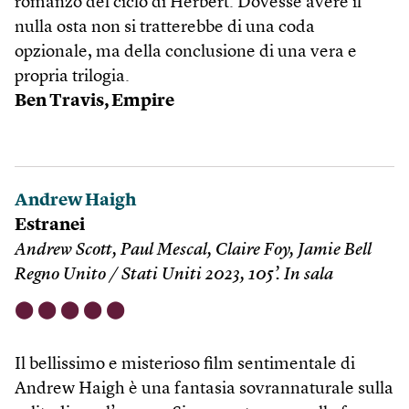
romanzo del ciclo di Herbert. Dovesse avere il
nulla osta non si tratterebbe di una coda
opzionale, ma della conclusione di una vera e
propria trilogia.
Ben Travis, Empire
Andrew Haigh
Estranei
Andrew Scott, Paul Mescal, Claire Foy, Jamie Bell
Regno Unito / Stati Uniti 2023, 105’. In sala
⬤
⬤
⬤
⬤
⬤
Il bellissimo e misterioso film sentimentale di
Andrew Haigh è una fantasia sovrannaturale sulla