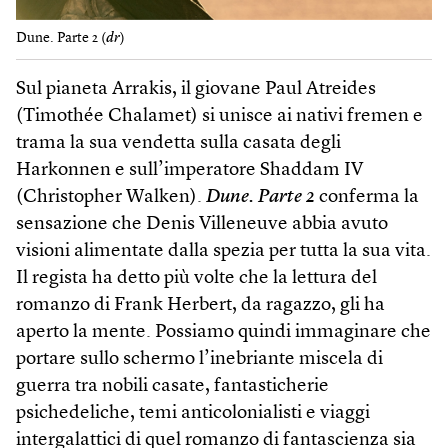
Dune. Parte 2 (
dr
)
Sul pianeta Arrakis, il giovane Paul Atreides
(Timothée Chalamet) si unisce ai nativi fremen e
trama la sua vendetta sulla casata degli
Harkonnen e sull’imperatore Shaddam IV
(Christopher Walken).
Dune. Parte 2
conferma la
sensazione che Denis Villeneuve abbia avuto
visioni alimentate dalla spezia per tutta la sua vita.
Il regista ha detto più volte che la lettura del
romanzo di Frank Herbert, da ragazzo, gli ha
aperto la mente. Possiamo quindi immaginare che
portare sullo schermo l’inebriante miscela di
guerra tra nobili casate, fantasticherie
psichedeliche, temi anticolonialisti e viaggi
intergalattici di quel romanzo di fantascienza sia