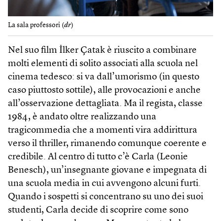
La sala professori (
dr
)
Nel suo film İlker Çatak è riuscito a combinare
molti elementi di solito associati alla scuola nel
cinema tedesco: si va dall’umorismo (in questo
caso piuttosto sottile), alle provocazioni e anche
all’osservazione dettagliata. Ma il regista, classe
1984, è andato oltre realizzando una
tragicommedia che a momenti vira addirittura
verso il thriller, rimanendo comunque coerente e
credibile. Al centro di tutto c’è Carla (Leonie
Benesch), un’insegnante giovane e impegnata di
una scuola media in cui avvengono alcuni furti.
Quando i sospetti si concentrano su uno dei suoi
studenti, Carla decide di scoprire come sono