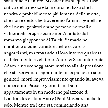
solitudine e l’amore. Si concentra su quella fase
critica della mezza età in cui si realizza che la
nascita è probabilmente più lontana della morte,
che non è detto che troveremo l’anima gemella e
che i nostri genitori erano persone normali e
vulnerabili, proprio come noi. Adattato dal
romanzo giapponese di Taichi Yamada ne
mantiene alcune caratteristiche oscure e
angoscianti, ma trovando al loro interno qualcosa
di dolcemente rivelatorio. Andrew Scott interpreta
Adam, uno sceneggiatore avviato alla depressione
che sta scrivendo pigramente un copione sui suoi
genitori, morti improvvisamente quando lui aveva
dodici anni. Passa le giornate nel suo
appartamento in un moderno palazzone di
Londra, dove abita Harry (Paul Mescal), anche lui
solo. Mentre tra i due sta cominciando una