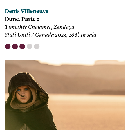
Denis Villeneuve
Dune. Parte 2
Timothée Chalamet, Zendaya
Stati Uniti / Canada 2023, 166’. In sala
⬤
⬤
⬤
⬤
⬤