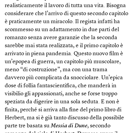
realisticamente il lavoro di tutta una vita. Bisogna
considerare che l’arrivo di questo secondo capitolo
è praticamente un miracolo. Il regista infatti ha
scommesso su un adattamento in due parti del
romanzo senza avere garanzie che la seconda
sarebbe mai stata realizzata, e il primo capitolo è
arrivato in piena pandemia. Questo nuovo film è
un’epopea di guerra, un capitolo più muscolare,
meno “di costruzione”, ma con una trama
davvero più complicata da snocciolare. Un’epica
dose di follia fantascientifica, che manderà in
visibilio gli appassionati, anche se forse troppo
speziata da digerire in una sola seduta. E non è
finita, perché si arriva alla fine del primo libro di
Herbert, ma si è già tanto discusso della possibile
parte tre basata su
Messia di Dune
, secondo