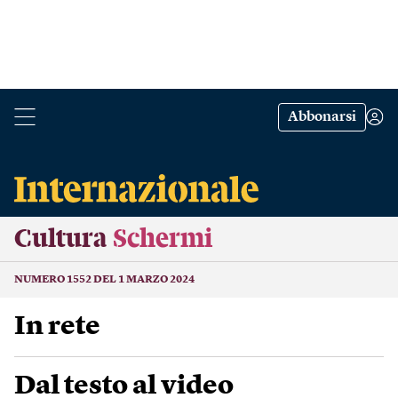
Abbonarsi
Cultura
Schermi
NUMERO 1552 DEL 1 MARZO 2024
In rete
Dal testo al video