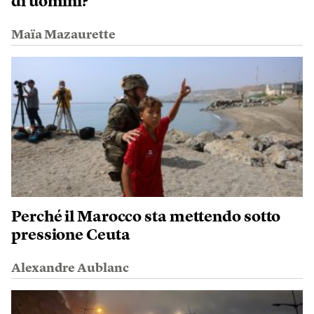
di uomini?
Maïa Mazaurette
Perché il Marocco sta mettendo sotto
pressione Ceuta
Alexandre Aublanc