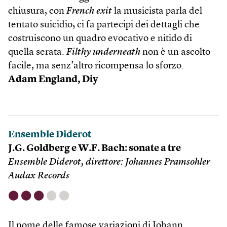
chiusura, con
French exit
la musicista parla del
tentato suicidio; ci fa partecipi dei dettagli che
costruiscono un quadro evocativo e nitido di
quella serata.
Filthy underneath
non è un ascolto
facile, ma senz’altro ricompensa lo sforzo.
Adam England,
Diy
Ensemble Diderot
J.G. Goldberg e W.F. Bach: sonate a tre
Ensemble Diderot, direttore: Johannes Pramsohler
Audax Records
⬤
⬤
⬤
⬤
⬤
Il nome delle famose variazioni di Johann