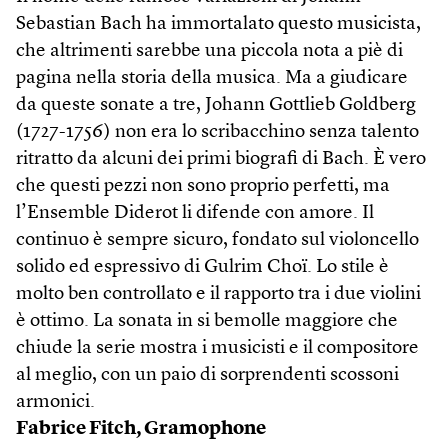
Sebastian Bach ha immortalato questo musicista,
che altrimenti sarebbe una piccola nota a piè di
pagina nella storia della musica. Ma a giudicare
da queste sonate a tre, Johann Gottlieb Goldberg
(1727-1756) non era lo scribacchino senza talento
ritratto da alcuni dei primi biografi di Bach. È vero
che questi pezzi non sono proprio perfetti, ma
l’Ensemble Diderot li difende con amore. Il
continuo è sempre sicuro, fondato sul violoncello
solido ed espressivo di Gulrim Choï. Lo stile è
molto ben controllato e il rapporto tra i due violini
è ottimo. La sonata in si bemolle maggiore che
chiude la serie mostra i musicisti e il compositore
al meglio, con un paio di sorprendenti scossoni
armonici.
Fabrice Fitch, Gramophone