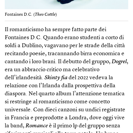
Fontaines D.C. (
Theo Cottle
)
Il romanticismo ha sempre fatto parte dei
Fontaines D.C. Quando erano studenti a corto di
soldi a Dublino, vagavano per le strade della città
recitando poesie, tracannando birra economica e
cantando i loro brani. Il debutto del gruppo,
Dogrel
,
era un abbraccio critico ma celebrativo
dell’irlandesità.
Skinty fia
del 2022 vedeva la
relazione con l’Irlanda dalla prospettiva della
diaspora. Nel quarto album l’attenzione tematica
si restringe al romanticismo come concetto
universale. Con dieci canzoni su undici registrate
in Francia e preprodotte a Londra, dove oggi vive
la band,
Romance
è il primo lp del gruppo senza