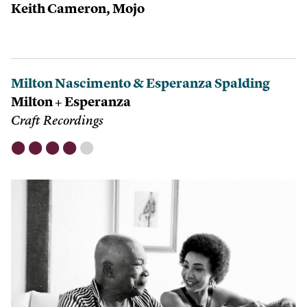
Keith Cameron,
Mojo
Milton Nascimento & Esperanza Spalding
Milton + Esperanza
Craft Recordings
⬤
⬤
⬤
⬤
⬤