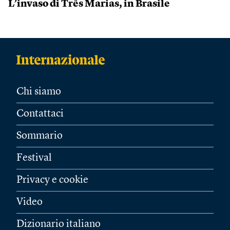
L’invaso di Três Marias, in Brasile
Chi siamo
Contattaci
Sommario
Festival
Privacy e cookie
Video
Dizionario italiano