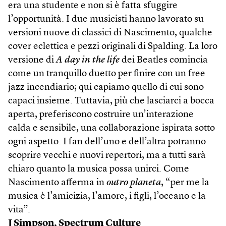
era una studente e non si è fatta sfuggire
l’opportunità. I due musicisti hanno lavorato su
versioni nuove di classici di Nascimento, qualche
cover eclettica e pezzi originali di Spalding. La loro
versione di
A day in the life
dei Beatles comincia
come un tranquillo duetto per finire con un free
jazz incendiario; qui capiamo quello di cui sono
capaci insieme. Tuttavia, più che lasciarci a bocca
aperta, preferiscono costruire un’interazione
calda e sensibile, una collaborazione ispirata sotto
ogni aspetto. I fan dell’uno e dell’altra potranno
scoprire vecchi e nuovi repertori, ma a tutti sarà
chiaro quanto la musica possa unirci. Come
Nascimento afferma in
outro planeta
, “per me la
musica è l’amicizia, l’amore, i figli, l’oceano e la
vita”.
J Simpson,
Spectrum Culture