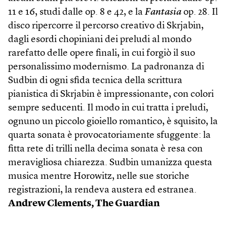
11 e 16, studi dalle op. 8 e 42, e la
Fantasia
op. 28. Il
disco ripercorre il percorso creativo di Skrjabin,
dagli esordi chopiniani dei preludi al mondo
rarefatto delle opere finali, in cui forgiò il suo
personalissimo modernismo. La padronanza di
Sudbin di ogni sfida tecnica della scrittura
pianistica di Skrjabin è impressionante, con colori
sempre seducenti. Il modo in cui tratta i preludi,
ognuno un piccolo gioiello romantico, è squisito, la
quarta sonata è provocatoriamente sfuggente: la
fitta rete di trilli nella decima sonata è resa con
meravigliosa chiarezza. Sudbin umanizza questa
musica mentre Horowitz, nelle sue storiche
registrazioni, la rendeva austera ed estranea.
Andrew Clements, The Guardian