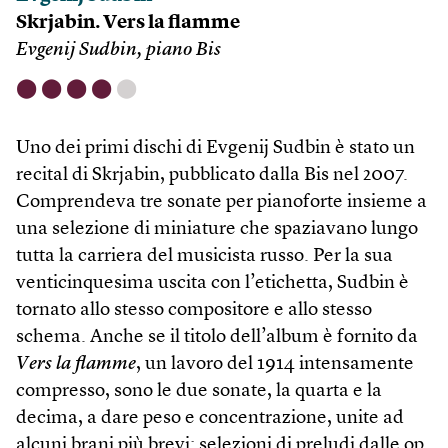
Skrjabin. Vers la flamme
Evgenij Sudbin, piano Bis
⬤
⬤
⬤
⬤
⬤
Uno dei primi dischi di Evgenij Sudbin è stato un
recital di Skrjabin, pubblicato dalla Bis nel 2007.
Comprendeva tre sonate per pianoforte insieme a
una selezione di miniature che spaziavano lungo
tutta la carriera del musicista russo. Per la sua
venticinquesima uscita con l’etichetta, Sudbin è
tornato allo stesso compositore e allo stesso
schema. Anche se il titolo dell’album è fornito da
Vers la flamme
, un lavoro del 1914 intensamente
compresso, sono le due sonate, la quarta e la
decima, a dare peso e concentrazione, unite ad
alcuni brani più brevi: selezioni di preludi dalle op.