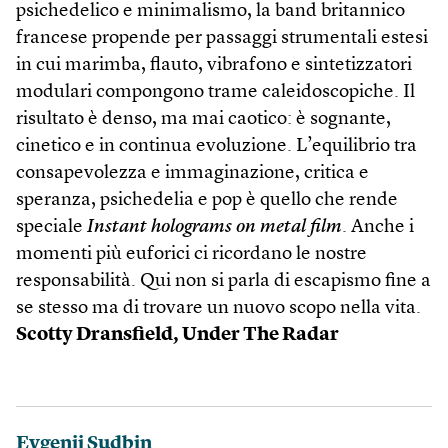
psichedelico e minimalismo, la band britannico
francese propende per passaggi strumentali estesi
in cui marimba, flauto, vibrafono e sintetizzatori
modulari compongono trame caleidoscopiche. Il
risultato è denso, ma mai caotico: è sognante,
cinetico e in continua evoluzione. L’equilibrio tra
consapevolezza e immaginazione, critica e
speranza, psichedelia e pop è quello che rende
speciale
Instant holograms on metal film
. Anche i
momenti più euforici ci ricordano le nostre
responsabilità. Qui non si parla di escapismo fine a
se stesso ma di trovare un nuovo scopo nella vita.
Scotty Dransfield,
Under The Radar
Evgenij Sudbin