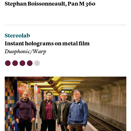
Stephan Boissonneault, Pan M 360
Stereolab
Instant holograms on metal film
Duophonic/Warp
⬤
⬤
⬤
⬤
⬤