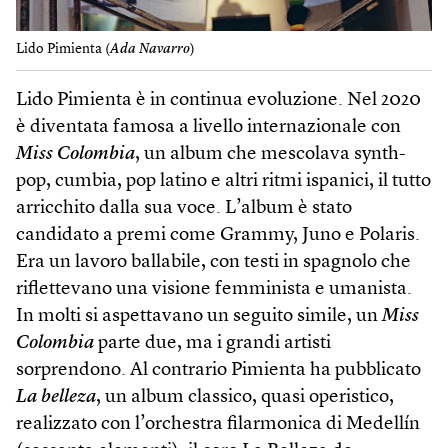
Lido Pimienta (
Ada Navarro
)
Lido Pimienta è in continua evoluzione. Nel 2020
è diventata famosa a livello internazionale con
Miss Colombia
, un album che mescolava synth­
pop, cumbia, pop latino e altri ritmi ispanici, il tutto
arricchito dalla sua voce. L’album è stato
candidato a premi come Grammy, Juno e Polaris.
Era un lavoro ballabile, con testi in spagnolo che
riflettevano una visione femminista e umanista.
In molti si aspettavano un seguito simile, un
Miss
Colombia
parte due, ma i grandi artisti
sorprendono. Al contrario Pimienta ha pubblicato
La belleza
, un album classico, quasi operistico,
realizzato con l’orchestra filarmonica di Medellín