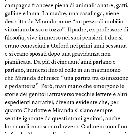
campagna francese piena di animali: anatre, gatti,
galline e lama. La madre, una casalinga, viene
descritta da Miranda come “un pezzo di mobilio
vittoriano basso e tozzo”. Il padre, ex professore di
filosofia, vive immerso nei suoi pensieri. I due si
erano conosciuti a Oxford nei primi anni sessanta
e si erano sposati dopo una gravidanza non
pianificata. Da più di cinquant’anni parlano e
parlano, immersi fino al collo in un matrimonio
che Miranda definisce “una partita tra ostinazione
e pedanteria”. Però, man mano che emergono le
storie dei genitori attraverso vecchie lettere e altri
espedienti narrativi, diventa evidente che, per
quanto Charlotte e Miranda si siano sempre
sentite ignorate da questi strani genitori, anche
loro non li conoscono davvero. O almeno non fino