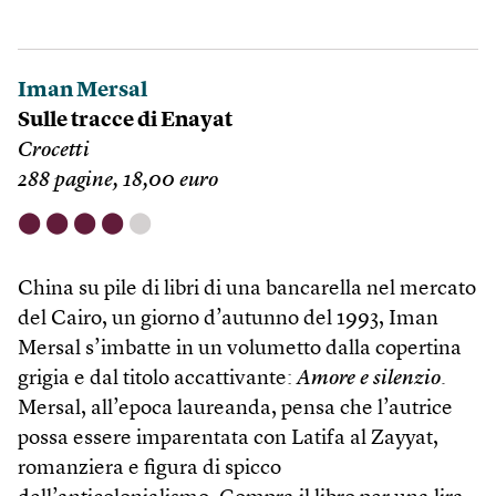
Iman Mersal
Sulle tracce di Enayat
Crocetti
288 pagine, 18,00 euro
⬤
⬤
⬤
⬤
⬤
China su pile di libri di una bancarella nel mercato
del Cairo, un giorno d’autunno del 1993, Iman
Mersal s’imbatte in un volumetto dalla copertina
grigia e dal titolo accattivante:
Amore e silenzio
.
Mersal, all’epoca laureanda, pensa che l’autrice
possa essere imparentata con Latifa al Zayyat,
romanziera e figura di spicco