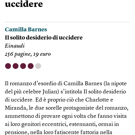
uccidere
Camilla Barnes
Il solito desiderio di uccidere
Einaudi
256 pagine, 19 euro
⬤
⬤
⬤
⬤
⬤
Il romanzo d’esordio di Camilla Barnes (la nipote
del più celebre Julian) s’intitola Il solito desiderio
di uccidere. Ed è proprio ciò che Charlotte e
Miranda, le due sorelle protagoniste del romanzo,
ammettono di provare ogni volta che fanno visita
ai loro genitori eccentrici, estenuanti, ormai in
pensione, nella loro fatiscente fattoria nella