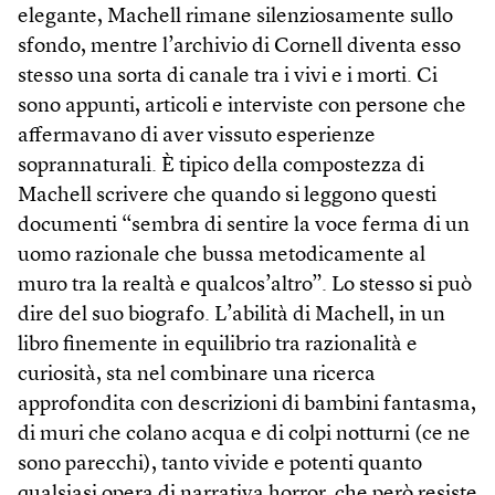
elegante, Machell rimane silenziosamente sullo
sfondo, mentre l’archivio di Cornell diventa esso
stesso una sorta di canale tra i vivi e i morti. Ci
sono appunti, articoli e interviste con persone che
affermavano di aver vissuto esperienze
soprannaturali. È tipico della compostezza di
Machell scrivere che quando si leggono questi
documenti “sembra di sentire la voce ferma di un
uomo razionale che bussa metodicamente al
muro tra la realtà e qualcos’altro”. Lo stesso si può
dire del suo biografo. L’abilità di Machell, in un
libro finemente in equilibrio tra razionalità e
curiosità, sta nel combinare una ricerca
approfondita con descrizioni di bambini fantasma,
di muri che colano acqua e di colpi notturni (ce ne
sono parecchi), tanto vivide e potenti quanto
qualsiasi opera di narrativa horror, che però resiste