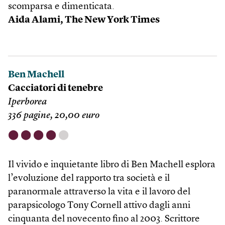
scomparsa e dimenticata.
Aida Alami,
The New York Times
Ben Machell
Cacciatori di tenebre
Iperborea
336 pagine, 20,00 euro
⬤
⬤
⬤
⬤
⬤
Il vivido e inquietante libro di Ben Machell esplora
l’evoluzione del rapporto tra società e il
paranormale attraverso la vita e il lavoro del
parapsicologo Tony Cornell attivo dagli anni
cinquanta del novecento fino al 2003. Scrittore