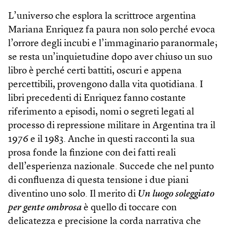
L’universo che esplora la scrittroce argentina
Mariana Enriquez fa paura non solo perché evoca
l’orrore degli incubi e l’immaginario paranormale;
se resta un’inquietudine dopo aver chiuso un suo
libro è perché certi battiti, oscuri e appena
percettibili, provengono dalla vita quotidiana. I
libri precedenti di Enriquez fanno costante
riferimento a episodi, nomi o segreti legati al
processo di repressione militare in Argentina tra il
1976 e il 1983. Anche in questi racconti la sua
prosa fonde la finzione con dei fatti reali
dell’esperienza nazionale. Succede che nel punto
di confluenza di questa tensione i due piani
diventino uno solo. Il merito di
Un luogo soleggiato
per gente ombrosa
è quello di toccare con
delicatezza e precisione la corda narrativa che