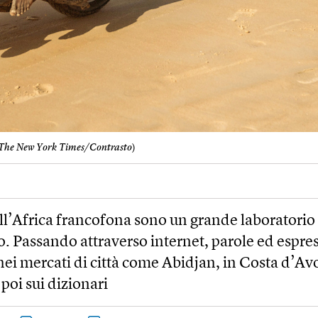
The New York Times/Contrasto
)
ell’Africa francofona sono un grande laboratorio
co. Passando attraverso internet, parole ed espre
ei mercati di città come Abidjan, in Costa d’Avo
poi sui dizionari