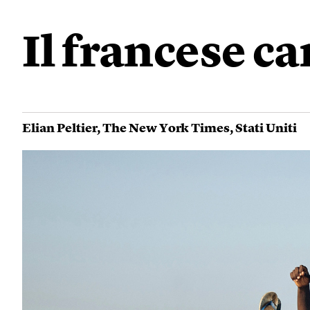
Il francese c
Elian Peltier
,
The New York Times
,
Stati Uniti