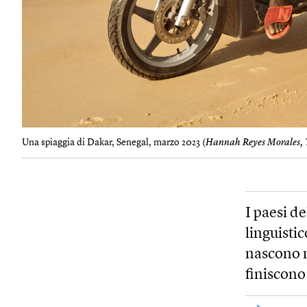
Una spiaggia di Dakar, Senegal, marzo 2023 (
Hannah Reyes Morales, 
I paesi d
linguisti
nascono n
finiscono 