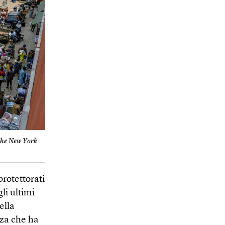
The New York
protettorati
li ultimi
ella
nza che ha