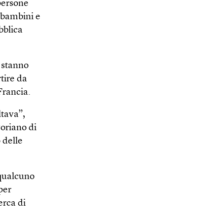
 persone
i bambini e
bblica
 stanno
tire da
Francia.
ltava”,
oriano di
 delle
 qualcuno
per
erca di