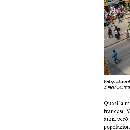
Nel quartiere 
Times/Contras
Quasi la me
francesi. M
anni, però,
popolazione