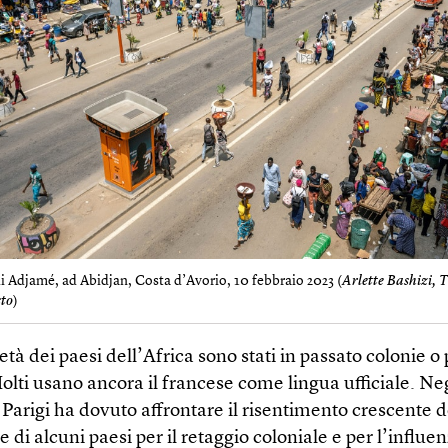
di Adjamé, ad Abidjan, Costa d’Avorio, 10 febbraio 2023 (
Arlette Bashizi, 
to
)
tà dei paesi dell’Africa sono stati in passato colonie o 
olti usano ancora il francese come lingua ufficiale. Neg
 Parigi ha dovuto affrontare il risentimento crescente d
 di alcuni paesi per il retaggio coloniale e per l’influe