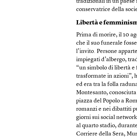
tradizionali in un paese
conservatrice della soci
Libertà e femminis
Prima di morire, il 10 ag
che il suo funerale fosse
l’invito. Persone apparten
impiegati d’albergo, tra
“un simbolo di libertà 
trasformate in azioni”, 
ed era tra la folla radun
Montesanto, conosciuta c
piazza del Popolo a Rom
romanzi e nei dibattiti 
giorni sui social networ
al quarto stadio, durant
Corriere della Sera, Mu