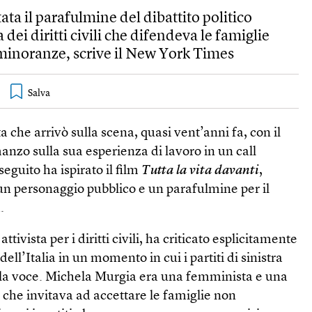
tata il parafulmine del dibattito politico
 dei diritti civili che difendeva le famiglie
 minoranze, scrive il New York Times
a che arrivò sulla scena, quasi vent’anni fa, con il
nzo sulla sua esperienza di lavoro in un call
seguito ha ispirato il film
Tutta la vita davanti
,
un personaggio pubblico e un parafulmine per il
.
 attivista per i diritti civili, ha criticato esplicitamente
ell’Italia in un momento in cui i partiti di sinistra
la voce. Michela Murgia era una femminista e una
li, che invitava ad accettare le famiglie non