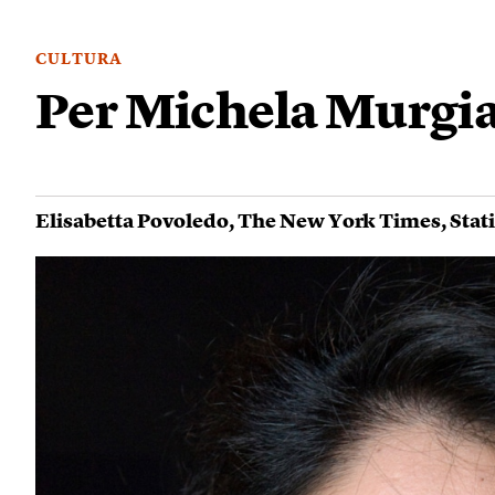
CULTURA
Per Michela Murgia 
Elisabetta Povoledo
,
The New York Times
,
Stati