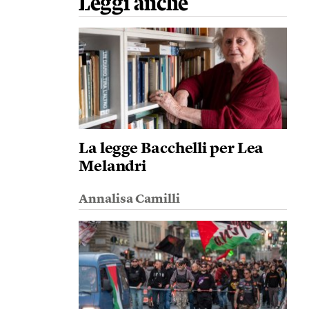
Leggi anche
La legge Bacchelli per Lea
Melandri
Annalisa Camilli