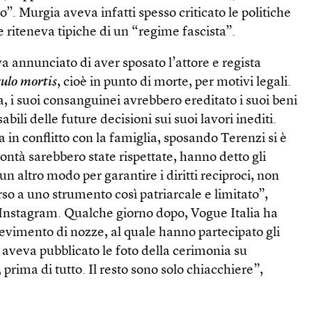
”. Murgia aveva infatti spesso criticato le politiche
e riteneva tipiche di un “regime fascista”.
eva annunciato di aver sposato l’attore e regista
culo mortis
, cioè in punto di morte, per motivi legali.
a, i suoi consanguinei avrebbero ereditato i suoi beni
bili delle future decisioni sui suoi lavori inediti.
in conflitto con la famiglia, sposando Terenzi si è
lontà sarebbero state rispettate, hanno detto gli
 un altro modo per garantire i diritti reciproci, non
o a uno strumento così patriarcale e limitato”,
 Instagram. Qualche giorno dopo, Vogue Italia ha
icevimento di nozze, al quale hanno partecipato gli
i aveva pubblicato le foto della cerimonia su
prima di tutto. Il resto sono solo chiacchiere”,