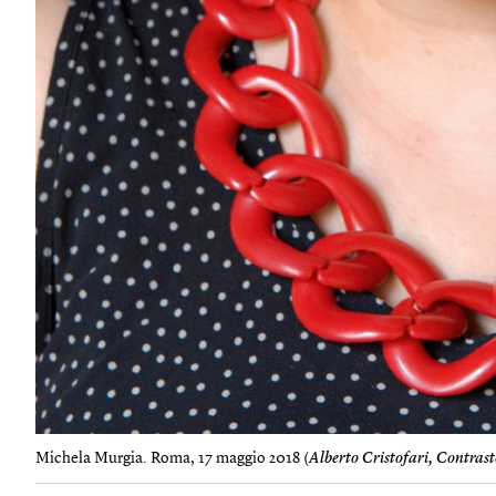
Michela Murgia. Roma, 17 maggio 2018 (
Alberto Cristofari, Contrast