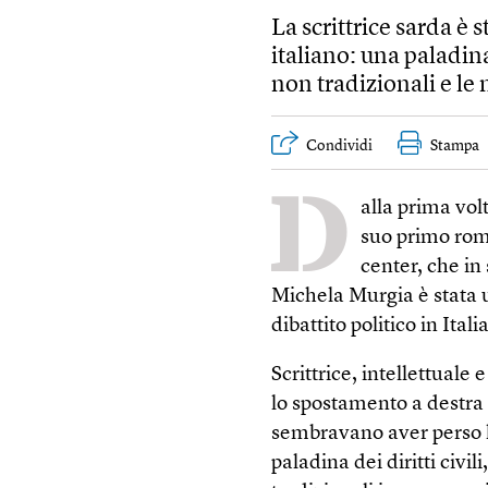
La scrittrice sarda è s
italiano: una paladina
non tradizionali e le
Condividi
Stampa
D
alla prima volt
suo primo roma
center, che in 
Michela Murgia è stata 
dibattito politico in Italia
Scrittrice, intellettuale e
lo spostamento a destra d
sembravano aver perso 
paladina dei diritti civi