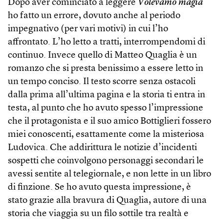
Dopo aver cominciato a leggere
Volevamo magia
ho fatto un errore, dovuto anche al periodo
impegnativo (per vari motivi) in cui l’ho
affrontato. L’ho letto a tratti, interrompendomi di
continuo. Invece quello di Matteo Quaglia è un
romanzo che si presta benissimo a essere letto in
un tempo conciso. Il testo scorre senza ostacoli
dalla prima all’ultima pagina e la storia ti entra in
testa, al punto che ho avuto spesso l’impressione
che il protagonista e il suo amico Bottiglieri fossero
miei conoscenti, esattamente come la misteriosa
Ludovica. Che addirittura le notizie d’incidenti
sospetti che coinvolgono personaggi secondari le
avessi sentite al telegiornale, e non lette in un libro
di finzione. Se ho avuto questa impressione, è
stato grazie alla bravura di Quaglia, autore di una
storia che viaggia su un filo sottile tra realtà e