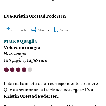
Eva-Kristin Urestad Pedersen
Condividi
Stampa
Matteo Quaglia
Volevamo magia
Nottetempo
160 pagine, 14,90 euro
⬤
⬤
⬤
⬤
⬤
I libri italiani letti da un corrispondente straniero.
Questa settimana la freelance norvegese
Eva-
Kristin Urestad Pedersen
.