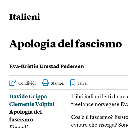
Italieni
Apologia del fascismo
Eva-Kristin Urestad Pedersen
Condividi
Stampa
Davide Grippa
I libri italiani letti da
Clemente Volpini
freelance norvegese Ev
Apologia del
Cos’è il fascismo? Esist
fascismo
evitare che risorga? So
Einaudi