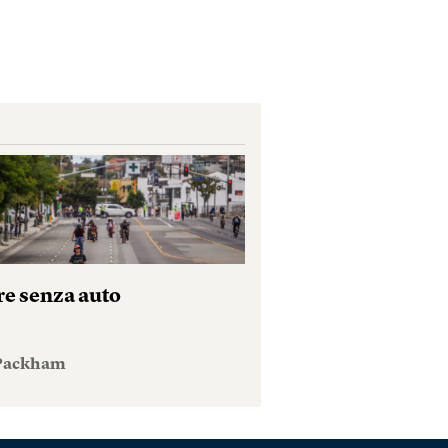
re senza auto
 Packham