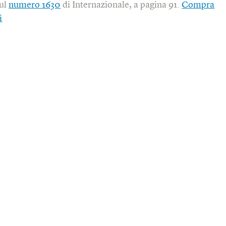
sul
numero 1630
di Internazionale, a pagina 91.
Compra
i