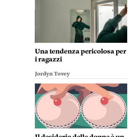
Una tendenza pericolosa per
i ragazzi
Jordyn Tovey