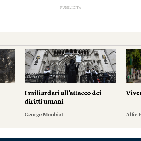
PUBBLICITÀ
I miliardari all’attacco dei
Vive
diritti umani
George Monbiot
Alfie