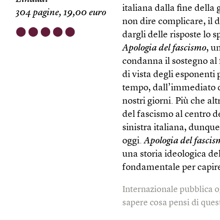
italiana dalla fine dell
304 pagine, 19,00 euro
non dire complicare, il di
⬤
⬤
⬤
⬤
⬤
dargli delle risposte lo
Apologia del fascismo
, u
condanna il sostegno al 
di vista degli esponenti 
tempo, dall’immediato d
nostri giorni. Più che al
del fascismo al centro de
sinistra italiana, dunque
oggi.
Apologia del fasci
una storia ideologica del
fondamentale per capire
Internazionale pubblica o
sapere cosa pensi di quest