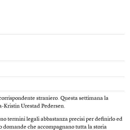
 un corrispondente straniero. Questa settimana la
a-Kristin Urestad Pedersen.
ono termini legali abbastanza precisi per definirlo ed
no domande che accompagnano tutta la storia