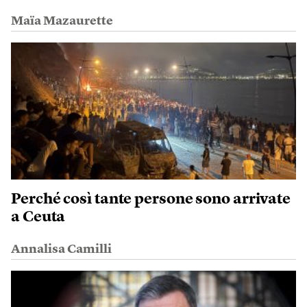
Maïa Mazaurette
Perché così tante persone sono arrivate
a Ceuta
Annalisa Camilli