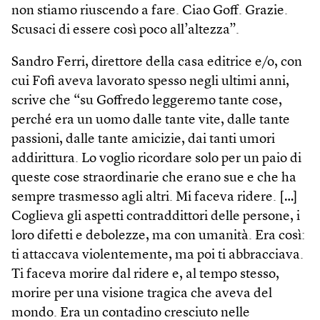
non stiamo riuscendo a fare. Ciao Goff. Grazie.
Scusaci di essere così poco all’altezza”.
Sandro Ferri, direttore della casa editrice e/o, con
cui Fofi aveva lavorato spesso negli ultimi anni,
scrive che “su Goffredo leggeremo tante cose,
perché era un uomo dalle tante vite, dalle tante
passioni, dalle tante amicizie, dai tanti umori
addirittura. Lo voglio ricordare solo per un paio di
queste cose straordinarie che erano sue e che ha
sempre trasmesso agli altri. Mi faceva ridere. […]
Coglieva gli aspetti contraddittori delle persone, i
loro difetti e debolezze, ma con umanità. Era così:
ti attaccava violentemente, ma poi ti abbracciava.
Ti faceva morire dal ridere e, al tempo stesso,
morire per una visione tragica che aveva del
mondo. Era un contadino cresciuto nelle