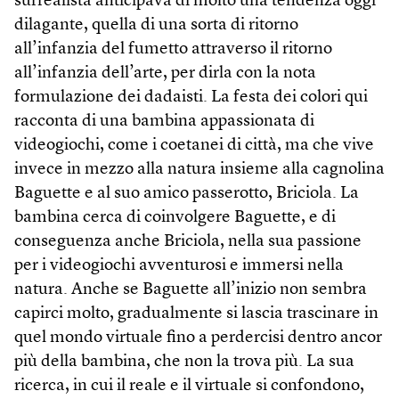
surrealista anticipava di molto una tendenza oggi
dilagante, quella di una sorta di ritorno
all’infanzia del fumetto attraverso il ritorno
all’infanzia dell’arte, per dirla con la nota
formulazione dei dadaisti. La festa dei colori qui
racconta di una bambina appassionata di
videogiochi, come i coetanei di città, ma che vive
invece in mezzo alla natura insieme alla cagnolina
Baguette e al suo amico passerotto, Briciola. La
bambina cerca di coinvolgere Baguette, e di
conseguenza anche Briciola, nella sua passione
per i videogiochi avventurosi e immersi nella
natura. Anche se Baguette all’inizio non sembra
capirci molto, gradualmente si lascia trascinare in
quel mondo virtuale fino a perdercisi dentro ancor
più della bambina, che non la trova più. La sua
ricerca, in cui il reale e il virtuale si confondono,