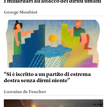
I miliardari all’attacco dei diritti umani
George Monbiot
“Si è iscritto a un partito di estrema
destra senza dirmi niente”
Lorraine de Foucher