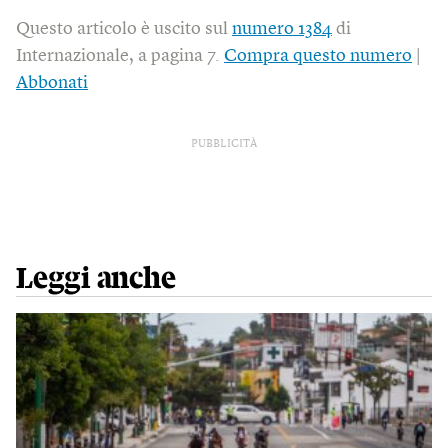
Questo articolo è uscito sul
numero 1384
di
Internazionale, a pagina 7.
Compra questo numero
|
Abbonati
PUBBLICITÀ
Leggi anche