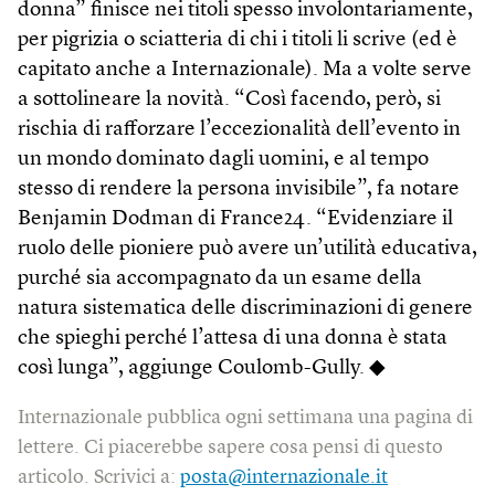
donna” finisce nei titoli spesso involontariamente,
per pigrizia o sciatteria di chi i titoli li scrive (ed è
capitato anche a Internazionale). Ma a volte serve
a sottolineare la novità. “Così facendo, però, si
rischia di rafforzare l’eccezionalità dell’evento in
un mondo dominato dagli uomini, e al tempo
stesso di rendere la persona invisibile”, fa notare
Benjamin Dodman di France24. “Evidenziare il
ruolo delle pioniere può avere un’utilità educativa,
purché sia accompagnato da un esame della
natura sistematica delle discriminazioni di genere
che spieghi perché l’attesa di una donna è stata
così lunga”, aggiunge Coulomb-Gully. ◆
Internazionale pubblica ogni settimana una pagina di
lettere. Ci piacerebbe sapere cosa pensi di questo
articolo. Scrivici a:
posta@internazionale.it