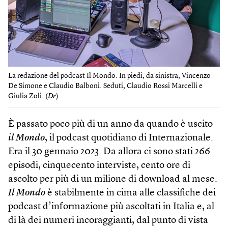
La redazione del podcast Il Mondo. In piedi, da sinistra, Vincenzo
De Simone e Claudio Balboni. Seduti, Claudio Rossi Marcelli e
Giulia Zoli. (
Dr
)
È passato poco più di un anno da quando è uscito
il Mondo
, il podcast quotidiano di Internazionale.
Era il 30 gennaio 2023. Da allora ci sono stati 266
episodi, cinquecento interviste, cento ore di
ascolto per più di un milione di download al mese.
Il Mondo
è stabilmente in cima alle classifiche dei
podcast d’informazione più ascoltati in Italia e, al
di là dei numeri incoraggianti, dal punto di vista