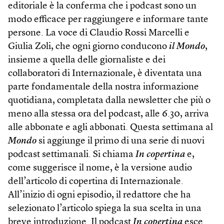
editoriale è la conferma che i podcast sono un
modo efficace per raggiungere e informare tante
persone. La voce di Claudio Rossi Marcelli e
Giulia Zoli, che ogni giorno conducono
il Mondo
,
insieme a quella delle giornaliste e dei
collaboratori di Internazionale, è diventata una
parte fondamentale della nostra informazione
quotidiana, completata dalla newsletter che più o
meno alla stessa ora del podcast, alle 6.30, arriva
alle abbonate e agli abbonati. Questa settimana al
Mondo
si aggiunge il primo di una serie di nuovi
podcast settimanali. Si chiama
In copertina
e,
come suggerisce il nome, è la versione audio
dell’articolo di copertina di Internazionale.
All’inizio di ogni episodio, il redattore che ha
selezionato l’articolo spiega la sua scelta in una
breve introduzione. Il podcast
In copertina
esce